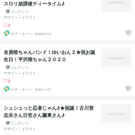
スロリ放課後ティータイム♪
コンテンツ
デザイン・イラスト
2
ルナ・ルーン
2022/01/15
全員唯ちゃんバンド！ゆいおん２★祝お誕
生日！平沢唯ちゃん２０２０
コンテンツ
デザイン・イラスト
2
ルナ・ルーン
2020/11/27
シュシュっと忍者じゃん♪★祝誕！古川登
志夫さん日笠さん藤東さん♪
コンテンツ
デザイン・イラスト