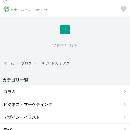
1
ルナ・ルーン
2020/07/15
1
17
件中
1 - 17
件
ホーム
ブログ
「#けいおん!」タグ
カテゴリ一覧
コラム
ビジネス・マーケティング
デザイン・イラスト
学び