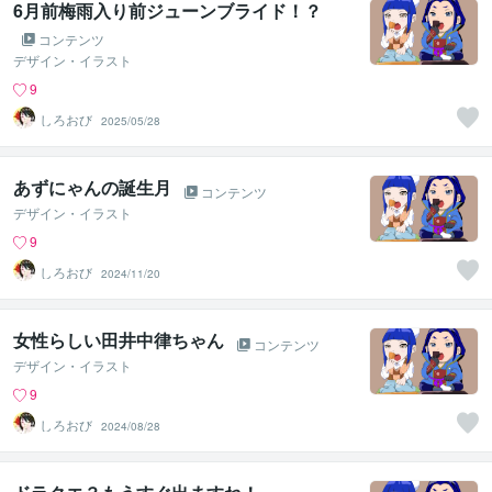
6月前梅雨入り前ジューンブライド！？
コンテンツ
デザイン・イラスト
9
しろおび
2025/05/28
あずにゃんの誕生月
コンテンツ
デザイン・イラスト
9
しろおび
2024/11/20
女性らしい田井中律ちゃん
コンテンツ
デザイン・イラスト
9
しろおび
2024/08/28