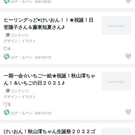
ルナ・ルーン
2021/08/20
ヒーリングっど♥けいおん！！★祝誕！日
笠陽子さん＆藤東知夏さん♪
コンテンツ
デザイン・イラスト
4
ルナ・ルーン
2021/07/15
一期一会☆いちご一絵★祝誕！秋山澪ちゃ
ん！＆いちごの日２０２１♪
コンテンツ
デザイン・イラスト
3
ルナ・ルーン
2021/01/15
けいおん！秋山澪ちゃん生誕祭２０２２ゴ