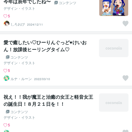
今年は辰年でしたね〜
コンテンツ
デザイン・イラスト
5
しろおび
2024/12/11
愛で癒したい♡ひーりんぐっど♥けいお
ん！放課後ヒーリングタイム♡
コンテンツ
デザイン・イラスト
5
ルナ・ルーン
2022/03/10
祝え！！我が魔王と治癒の女王と軽音女王
の誕生日！８月２１日を！！
コンテンツ
デザイン・イラスト
5