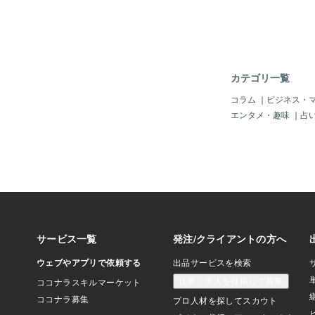
カテゴリ一覧
コラム
｜
ビジネス・
エンタメ・趣味
｜
占