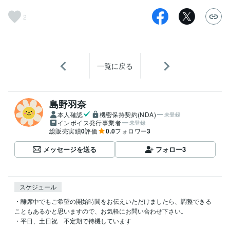
2
一覧に戻る
島野羽奈
本人確認
機密保持契約(NDA)
未登録
インボイス発行事業者
未登録
総販売実績
0
評価
0.0
フォロワー
3
メッセージを送る
フォロー
3
スケジュール
・離席中でもご希望の開始時間をお伝えいただけましたら、調整できる
こともあるかと思いますので、お気軽にお問い合わせ下さい。

・平日、土日祝　不定期で待機しています
