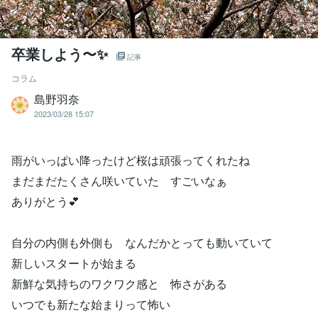
卒業しよう〜✨
記事
コラム
島野羽奈
2023/03/28 15:07
雨がいっぱい降ったけど桜は頑張ってくれたね
まだまだたくさん咲いていた すごいなぁ
ありがとう💕
自分の内側も外側も なんだかとっても動いていて
新しいスタートが始まる
新鮮な気持ちのワクワク感と 怖さがある
いつでも新たな始まりって怖い