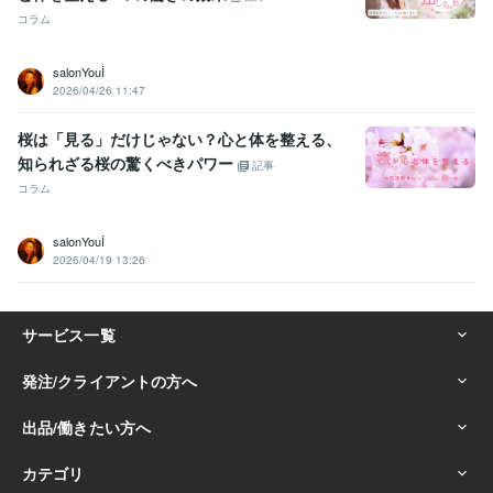
コラム
salonYouİ
2026/04/26 11:47
桜は「見る」だけじゃない？心と体を整える、
知られざる桜の驚くべきパワー
記事
コラム
salonYouİ
2026/04/19 13:26