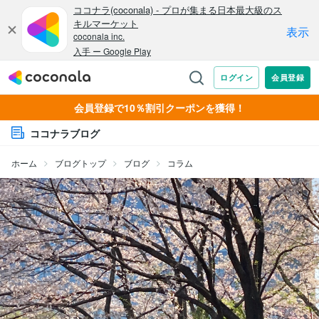
会員登録で10％割引クーポンを獲得！
ココナラブログ
ホーム
ブログトップ
ブログ
コラム