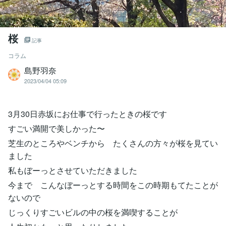
桜
記事
コラム
島野羽奈
2023/04/04 05:09
3月30日赤坂にお仕事で行ったときの桜です
すごい満開で美しかった〜
芝生のところやベンチから たくさんの方々が桜を見てい
ました
私もぼーっとさせていただきました
今まで こんなぼーっとする時間をこの時期もてたことが
ないので
じっくりすごいビルの中の桜を満喫することが