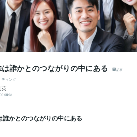
味は誰かとのつながりの中にある
記事
ケティング
利英
02 05:31
は誰かとのつながりの中にある