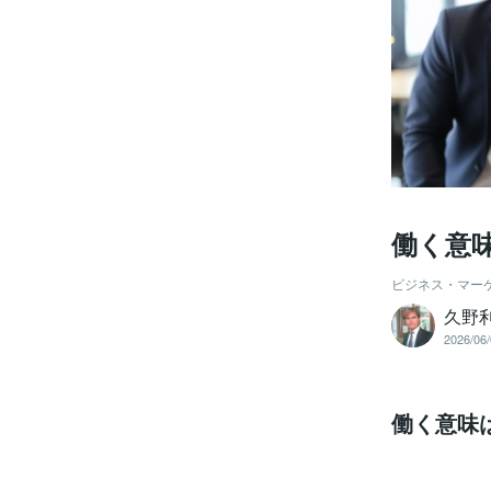
働く意
ビジネス・マー
久野
2026/06/
働く意味