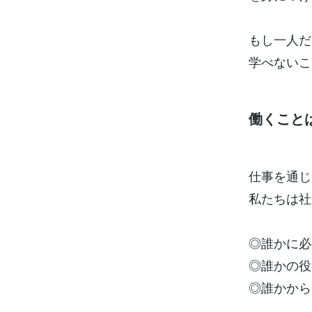
もし一人だ
学べないこ
働くこと
仕事を通じ
私たちは社
◎誰かに必
◎誰かの役
◎誰かから