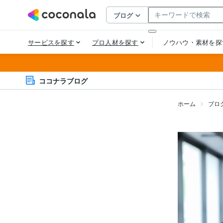
ココナラブログ
ホーム
ブロ