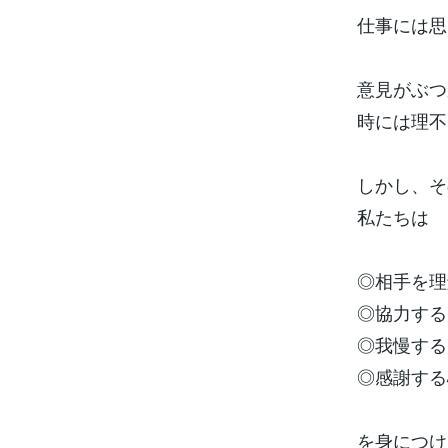
仕事には思
意見がぶつ
時には理不
しかし、そ
私たちは
◎相手を理
◎協力する
◎我慢する
◎感謝する
を身につけ