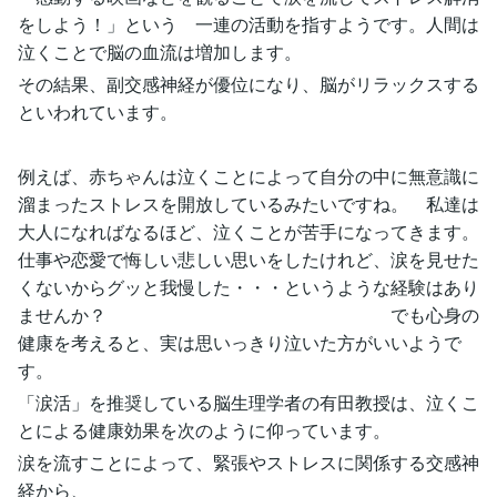
をしよう！」という 一連の活動を指すようです。人間は
泣くことで脳の血流は増加します。
その結果、副交感神経が優位になり、脳がリラックスする
といわれています。
例えば、赤ちゃんは泣くことによって自分の中に無意識に
溜まったストレスを開放しているみたいですね。 私達は
大人になればなるほど、泣くことが苦手になってきます。
仕事や恋愛で悔しい悲しい思いをしたけれど、涙を見せた
くないからグッと我慢した・・・というような経験はあり
ませんか？ でも心身の
健康を考えると、実は思いっきり泣いた方がいいようで
す。
「涙活」を推奨している脳生理学者の有田教授は、泣くこ
とによる健康効果を次のように仰っています。
涙を流すことによって、緊張やストレスに関係する交感神
経から、