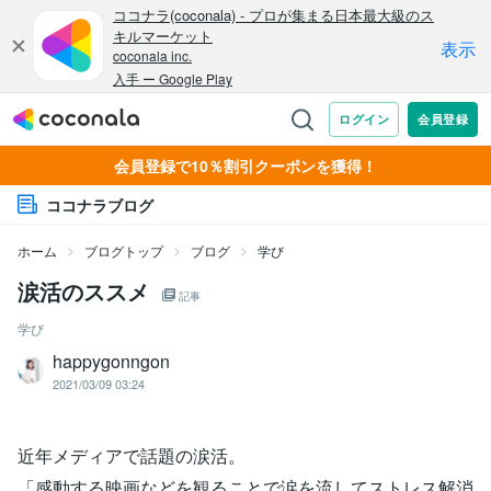
会員登録で10％割引クーポンを獲得！
ココナラブログ
ホーム
ブログトップ
ブログ
学び
涙活のススメ
記事
学び
happygonngon
2021/03/09 03:24
近年メディアで話題の涙活。
「感動する映画などを観ることで涙を流してストレス解消