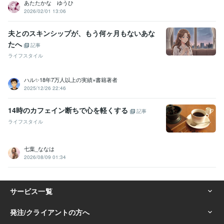
あたたかな ゆうひ
2026/02/01 13:06
夫とのスキンシップが、もう何ヶ月もないあな
たへ
記事
ライフスタイル
ハル✨18年7万人以上の実績×書籍著者
2025/12/26 22:46
14時のカフェイン断ちで心を軽くする
記事
ライフスタイル
七葉_ななは
2026/08/09 01:34