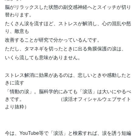
脳がリラックスした状態の副交感神経へとスイッチが切り
替わります。
たくさん涙を流すほど、ストレスが解消し、心の混乱や怒
り、敵意も
改善することが研究で分かっているんです。
ただし、タマネギを切ったときに出る角膜保護の涙は、
いくら流しても意味がありません。
ストレス解消に効果があるのは、悲しいときや感動したと
きに流す
「情動の涙」。脳科学的にみても「涙活」は大いにやるべ
きです。 （涙活オフィシャルウェブサイト
より抜粋）
今は、YouTube等で「涙活」と検索すれば、涙を誘う短編