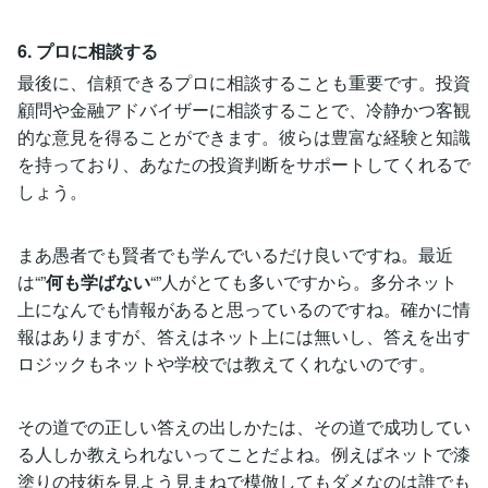
6. プロに相談する
最後に、信頼できるプロに相談することも重要です。投資
顧問や金融アドバイザーに相談することで、冷静かつ客観
的な意見を得ることができます。彼らは豊富な経験と知識
を持っており、あなたの投資判断をサポートしてくれるで
しょう。
まあ愚者でも賢者でも学んでいるだけ良いですね。最近
は“”
何も学ばない
“”人がとても多いですから。多分ネット
上になんでも情報があると思っているのですね。確かに情
報はありますが、答えはネット上には無いし、答えを出す
ロジックもネットや学校では教えてくれないのです。
その道での正しい答えの出しかたは、その道で成功してい
る人しか教えられないってことだよね。例えばネットで漆
塗りの技術を見よう見まねで模倣してもダメなのは誰でも