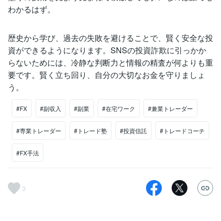
わかるはず。
歴史から学び、過去の失敗を避けることで、賢く安全な投
資ができるようになります。SNSの投資詐欺に引っかか
らないためには、冷静な判断力と情報の精査が何よりも重
要です。賢く立ち回り、自分の大切なお金を守りましょ
う。
#FX
#副収入
#副業
#在宅ワーク
#兼業トレーダー
#専業トレーダー
#トレード塾
#投資信託
#トレードコーチ
#FX手法
3