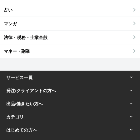
占い
マンガ
法律・税務・士業全般
マネー・副業