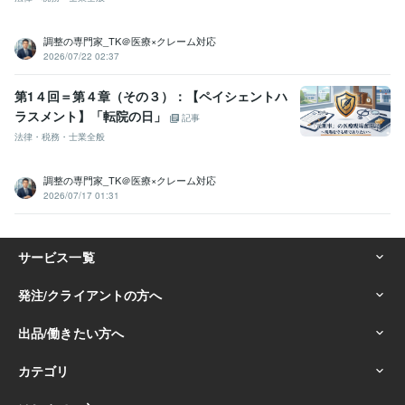
調整の専門家_TK＠医療×クレーム対応
2026/07/22 02:37
第1４回＝第４章（その３）：【ペイシェントハ
ラスメント】「転院の日」
記事
法律・税務・士業全般
調整の専門家_TK＠医療×クレーム対応
2026/07/17 01:31