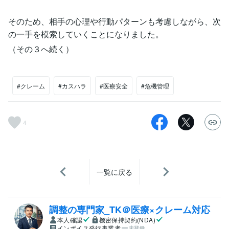
そのため、相手の心理や行動パターンも考慮しながら、次
の一手を模索していくことになりました。
（その３へ続く）
#クレーム
#カスハラ
#医療安全
#危機管理
4
一覧に戻る
調整の専門家_TK＠医療×クレーム対応
本人確認
機密保持契約(NDA)
インボイス発行事業者
未登録