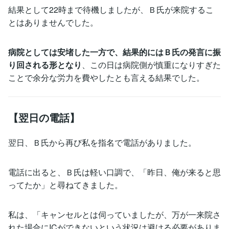
結果として22時まで待機しましたが、Ｂ氏が来院するこ
とはありませんでした。
病院としては安堵した一方で、結果的にはＢ氏の発言に振
り回される形となり
、この日は病院側が慎重になりすぎた
ことで余分な労力を費やしたとも言える結果でした。
【翌日の電話】
翌日、Ｂ氏から再び私を指名で電話がありました。
電話に出ると、Ｂ氏は軽い口調で、「昨日、俺が来ると思
ってたか」と尋ねてきました。
私は、「キャンセルとは伺っていましたが、万が一来院さ
れた場合にICができないという状況は避ける必要がありま