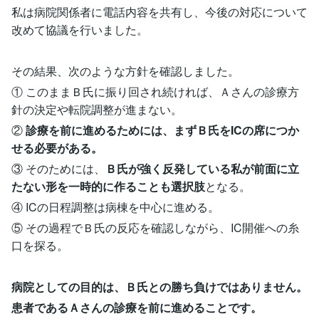
私は病院関係者に電話内容を共有し、今後の対応について
改めて協議を行いました。
その結果、次のような方針を確認しました。
① このままＢ氏に振り回され続ければ、Ａさんの診療方
針の決定や転院調整が進まない。
②
診療を前に進めるためには、まずＢ氏をICの席につか
せる必要がある。
③ そのためには、
Ｂ氏が強く反発している私が前面に立
たない形を一時的に作ることも選択肢
となる。
④ ICの日程調整は病棟を中心に進める。
⑤ その過程でＢ氏の反応を確認しながら、IC開催への糸
口を探る。
病院としての目的は、Ｂ氏との勝ち負けではありません。
患者であるＡさんの診療を前に進めることです。