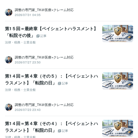
調整の専門家_TK＠医療×クレーム対応
2026/07/31 04:05
第1５回＝最終章【ペイシェントハラスメント】
「転院その後」
記事
法律・税務・士業全般
調整の専門家_TK＠医療×クレーム対応
2026/07/27 23:50
第1４回＝第４章（その５）：【ペイシェントハ
ラスメント】「転院の日」
記事
法律・税務・士業全般
調整の専門家_TK＠医療×クレーム対応
2026/07/23 23:43
第1４回＝第４章（その４）：【ペイシェントハ
ラスメント】「転院の日」
記事
法律・税務・士業全般