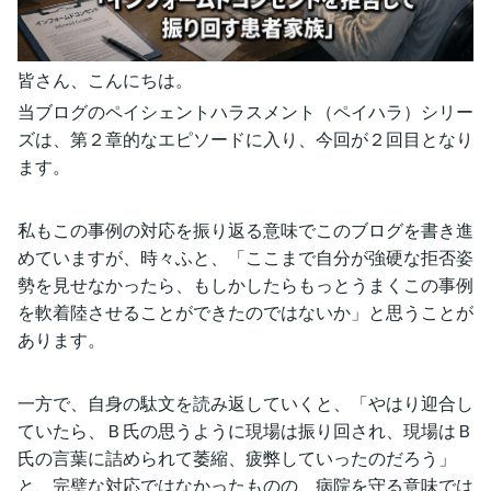
皆さん、こんにちは。
当ブログのペイシェントハラスメント（ペイハラ）シリー
ズは、第２章的なエピソードに入り、今回が２回目となり
ます。
私もこの事例の対応を振り返る意味でこのブログを書き進
めていますが、時々ふと、「ここまで自分が強硬な拒否姿
勢を見せなかったら、もしかしたらもっとうまくこの事例
を軟着陸させることができたのではないか」と思うことが
あります。
一方で、自身の駄文を読み返していくと、「やはり迎合し
ていたら、Ｂ氏の思うように現場は振り回され、現場はＢ
氏の言葉に詰められて萎縮、疲弊していったのだろう」
と、完璧な対応ではなかったものの、病院を守る意味では