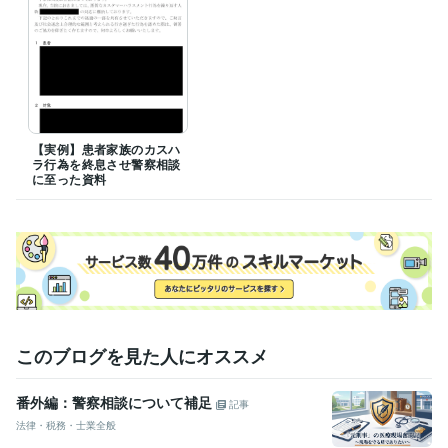
ライフスタイル・その他 / 公務員
経験年数 : 17年
【実例】患者家族のカスハ
ラ行為を終息させ警察相談
に至った資料
このブログを見た人にオススメ
番外編：警察相談について補足
記事
法律・税務・士業全般