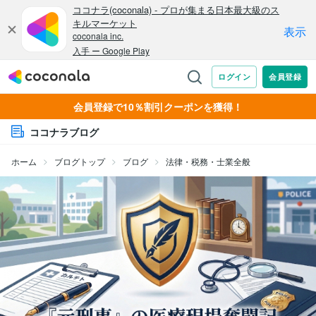
会員登録で10％割引クーポンを獲得！
ココナラブログ
ホーム
ブログトップ
ブログ
法律・税務・士業全般