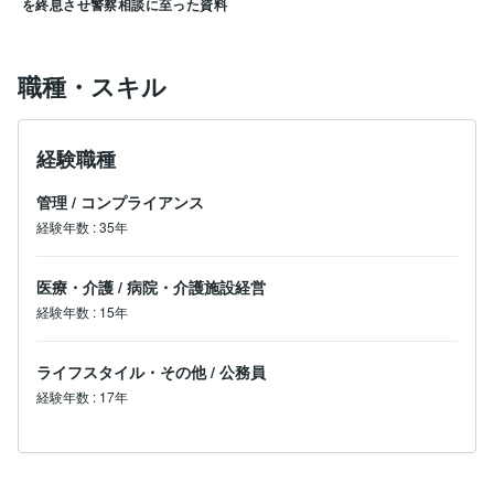
ご相談内容は完全非公開・秘密厳守をお約束します。

を終息させ警察相談に至った資料
まずは、今のお困りごとをそのままお聞かせください。
職種・スキル
経験職種
管理
/
コンプライアンス
経験年数
:
35年
医療・介護
/
病院・介護施設経営
経験年数
:
15年
ライフスタイル・その他
/
公務員
経験年数
:
17年