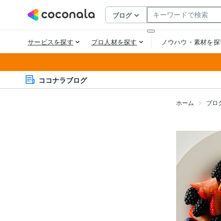
ココナラブログ
ホーム
ブロ