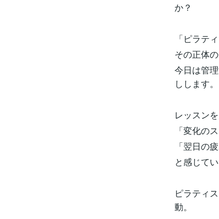
か？
「ピラティ
その正体の
今日は管理
しします。
レッスンを
「変化のス
「翌日の疲
と感じてい
ピラティス
動。