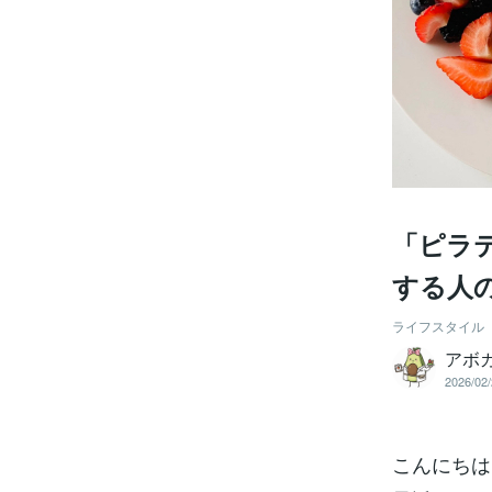
「ピラ
する人
ライフスタイル
アボ
2026/02/
こんにちは