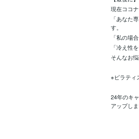
現在ココナ
「あなた専
す。
「私の場合
「冷え性を
そんなお悩
※ピラティ
24年のキ
アップしま