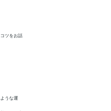
すコツをお話
のような運