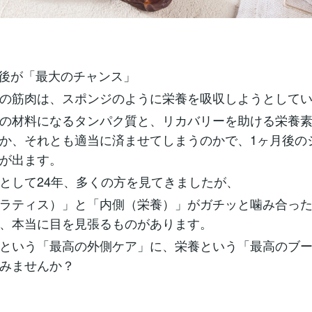
ン後が「最大のチャンス」
の筋肉は、スポンジのように栄養を吸収しようとして
の材料になるタンパク質と、リカバリーを助ける栄養
か、それとも適当に済ませてしまうのかで、1ヶ月後の
が出ます。
として24年、多くの方を見てきましたが、
ラティス）」と「内側（栄養）」がガチッと噛み合っ
、本当に目を見張るものがあります。
という「最高の外側ケア」に、栄養という「最高のブ
みませんか？