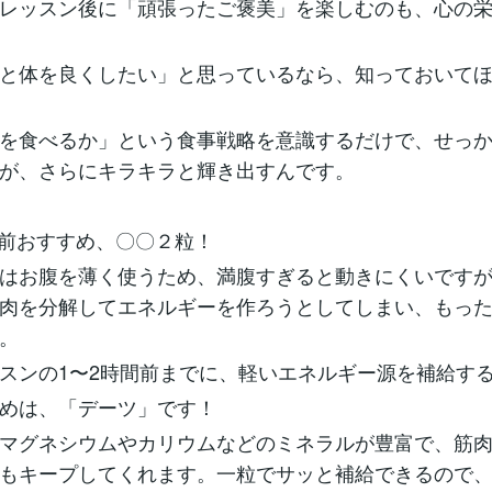
レッスン後に「頑張ったご褒美」を楽しむのも、心の
と体を良くしたい」と思っているなら、知っておいて
を食べるか」という食事戦略を意識するだけで、せっ
が、さらにキラキラと輝き出すんです。
ン前おすすめ、〇〇２粒！
はお腹を薄く使うため、満腹すぎると動きにくいです
肉を分解してエネルギーを作ろうとしてしまい、もっ
。
スンの1〜2時間前までに、軽いエネルギー源を補給す
めは、「デーツ」です！
マグネシウムやカリウムなどのミネラルが豊富で、筋
もキープしてくれます。一粒でサッと補給できるので