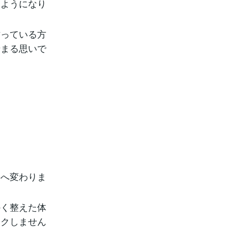
くようになり
作っている方
締まる思いで
向へ変わりま
かく整えた体
ワクしません