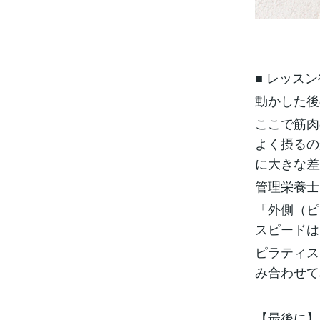
■ レッス
動かした後
ここで筋肉
よく摂るの
に大きな差
管理栄養士
「外側（ピ
スピードは
ピラティス
み合わせて
【最後に】