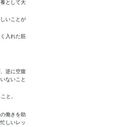
栄養として大
ほしいことが
かく入れた筋
が、逆に空腹
たいないこと
ること。
肉の働きを助
、忙しいレッ