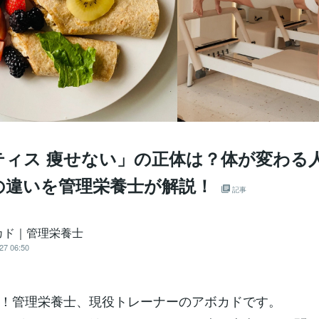
ティス 痩せない」の正体は？体が変わる
の違いを管理栄養士が解説！
記事
カド｜管理栄養士
27 06:50
！管理栄養士、現役トレーナーのアボカドです。