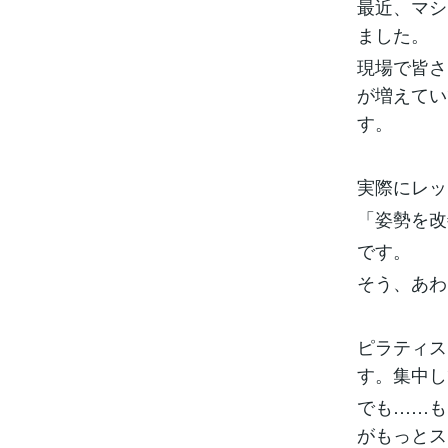
最近、マシ
ました。
現場で皆さ
が増えてい
す。
実際にレッ
「姿勢を改
です。
そう、あわ
ピラティス
す。集中し
でも……も
がもっとス