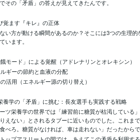
でその「矛盾」の答えが見えてきたんです。
び覚ます『キレ』の正体
ない方が動ける瞬間があるのか？そこには3つの生理的
ています。
「飢餓モード」による覚醒（アドレナリンとオレキシン）
エネルギーの節約と血液の分配
ン体の活用（エネルギー源の切り替え）
栄養学の「矛盾」に挑む：長友選手も実践する戦略
ーツ栄養学の世界では「練習前に糖質が枯渇している
りえない」とされるタブーに近いものでした。これま
食べろ。糖質がなければ、車は走れない」だったから
トップアスリートの間では、あえてこの矛盾を利用す