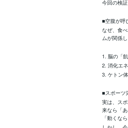
今回の検証
■空腹が呼
なぜ、食べ
ムが関係し
1. 脳の
2. 消化
3. ケト
■スポーツ
実は、スポ
来なら「あ
「動くなら
しかし、今