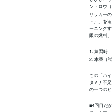
ン・ロウ（
サッカーの
ト）」を追
ーニングす
限の燃料」
1. 練習
2. 本番
この「ハイ
タミナ不足
の一つのヒ
■4回目だ