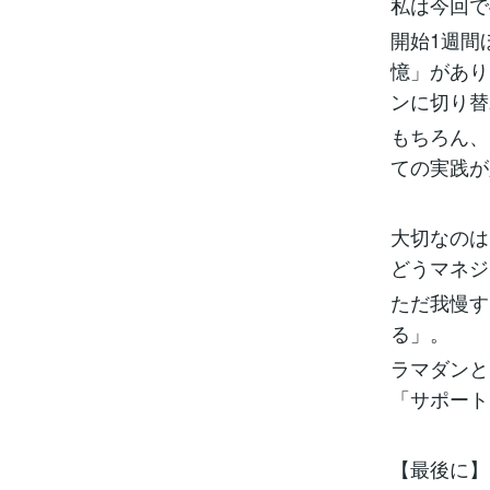
私は今回で
開始1週間
憶」があり
ンに切り替
もちろん、
ての実践が
大切なのは
どうマネジ
ただ我慢す
る」。
ラマダンと
「サポート
【最後に】