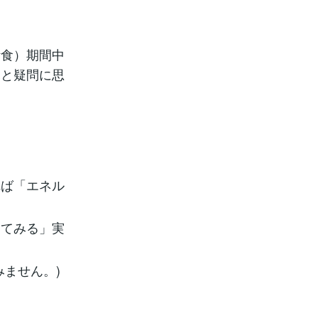
。
断食）期間中
ふと疑問に思
れば「エネル
ってみる」実
ません。)