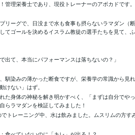
！管理栄養士であり、現役トレーナーのアボカドです
プリーグで、日没まで水も食事も摂らないラマダン（
してゴールを決めるイスラム教徒の選手たちを見て、
で出て、本当にパフォーマンスは落ちないの？」
、馴染みの薄かった断食ですが、栄養学の常識から見
動けない」はず。
れた身体の神秘を解き明かすべく、「まずは自分でや
自らラマダンを検証してみました！
のでトレーニング中、水は飲みました。ムスリムの方すみ
：食べていないのに「キレ」が出る！？