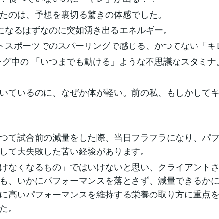
たのは、予想を裏切る驚きの体感でした。
ラになるはずなのに突如湧き出るエネルギー。
クトスポーツでのスパーリングで感じる、かつてない「キ
ング中の 「いつまでも動ける」ような不思議なスタミナ
いているのに、なぜか体が軽い。前の私、もしかして
つて試合前の減量をした際、当日フラフラになり、パ
して大失敗した苦い経験があります。
けなくなるもの」ではいけないと思い、クライアント
も、いかにパフォーマンスを落とさず、減量できるか
に高いパフォーマンスを維持する栄養の取り方に重点
た。