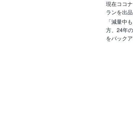
現在ココナ
ランを出品
「減量中も
方、24年
をバックア