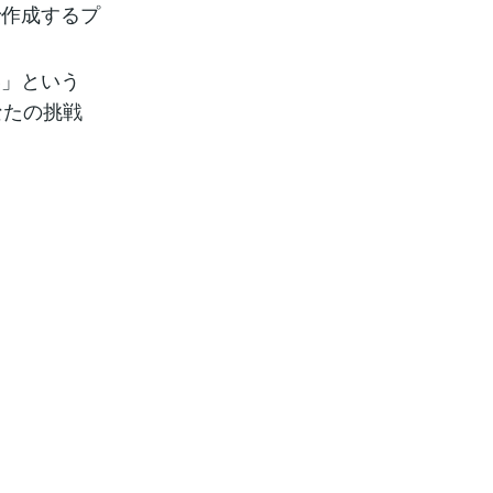
で作成するプ
い」という
なたの挑戦