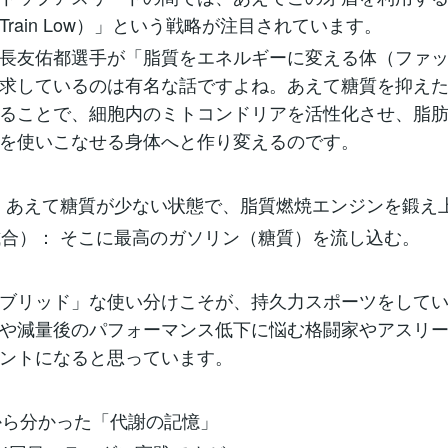
Train Low）」という戦略が注目されています。
長友佑都選手が「脂質をエネルギーに変える体（ファ
求しているのは有名な話ですよね。あえて糖質を抑え
ることで、細胞内のミトコンドリアを活性化させ、脂
を使いこなせる身体へと作り変えるのです。
時： あえて糖質が少ない状態で、脂質燃焼エンジンを鍛え
（試合）： そこに最高のガソリン（糖質）を流し込む。
ブリッド」な使い分けこそが、持久力スポーツをして
や減量後のパフォーマンス低下に悩む格闘家やアスリ
ントになると思っています。
から分かった「代謝の記憶」