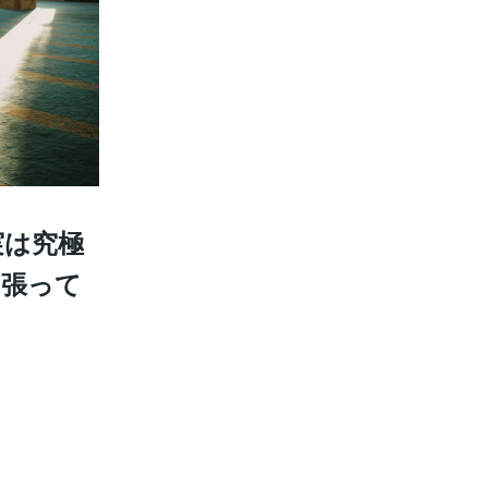
実は究極
を張って