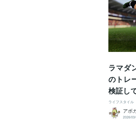
ラマダ
のトレ
検証し
ライフスタイル
アボ
2026/03/