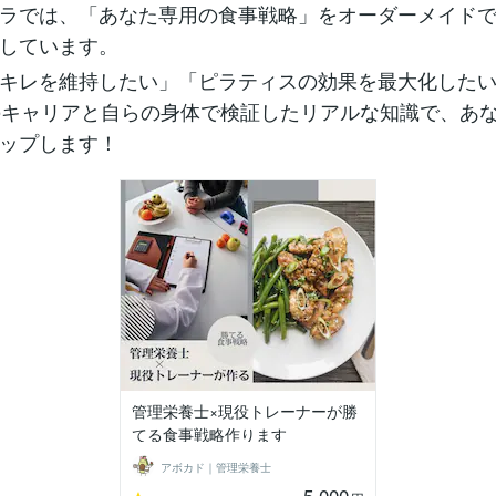
ラでは、「あなた専用の食事戦略」をオーダーメイド
しています。
キレを維持したい」「ピラティスの効果を最大化した
のキャリアと自らの身体で検証したリアルな知識で、あ
ップします！
管理栄養士×現役トレーナーが勝
てる食事戦略作ります
アボカド｜管理栄養士
5,000