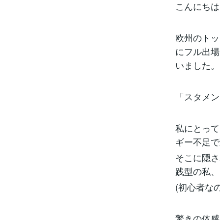
こんにちは
欧州のトッ
にフル出場
いました。
「スタメン
私にとって
ギー不足で
そこに隠さ
践型の私、
(初心者な
驚きの体感