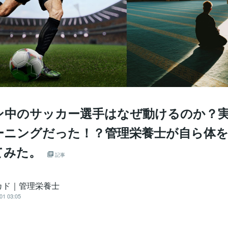
ン中のサッカー選手はなぜ動けるのか？
ーニングだった！？管理栄養士が自ら体
てみた。
記事
カド｜管理栄養士
01 03:05