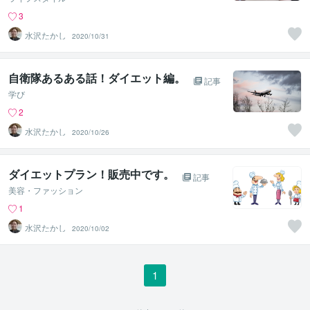
3
水沢たかし
2020/10/31
自衛隊あるある話！ダイエット編。
記事
学び
2
水沢たかし
2020/10/26
ダイエットプラン！販売中です。
記事
美容・ファッション
1
水沢たかし
2020/10/02
1