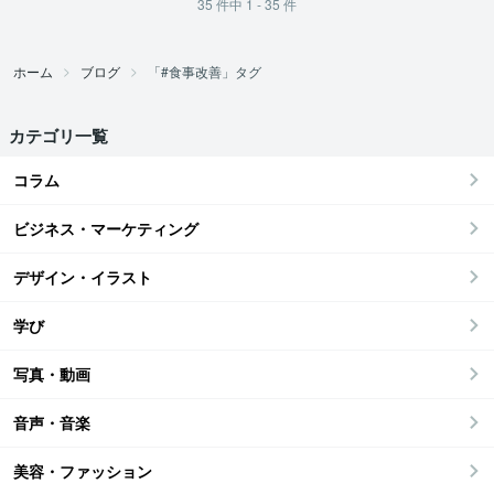
35
件中
1 - 35
件
ホーム
ブログ
「#食事改善」タグ
カテゴリ一覧
コラム
ビジネス・マーケティング
デザイン・イラスト
学び
写真・動画
音声・音楽
美容・ファッション