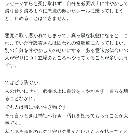
ッセージすらも受け取れず、自分を必要以上に甘やかして
滑り台を滑るように悪魔の敷いたレールに乗ってしまう
と、止めることはできません。
悪魔に取り憑かれてしまって、真っ黒な状態になると、こ
れまでいた守護霊さんは囚われの修羅道に入ってしまい、
別の自分を甘やかし人のせいにする、ある意味お似合いの
人が守りにつく立場のところへやってくることが多いよう
です。
ではどう防ぐか。
人のせいにせず、必要以上に自分を甘やかさず。自らを驕
ることなかれ。
でも人は時に弱い生き物です。
そう言うときは神社へ行き、汚れを払ってもらうことが大
事です。
私もある程度のものは守りの見えないさんらが払ってくれ