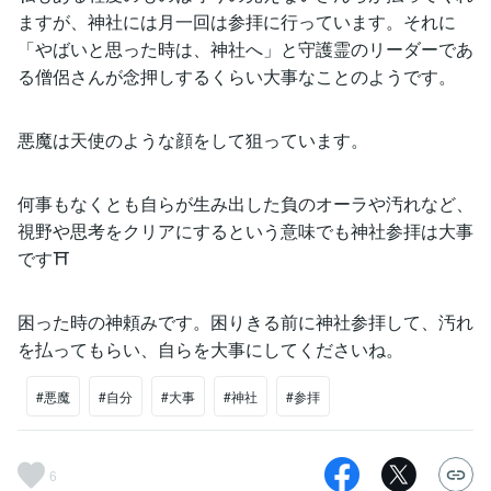
ますが、神社には月一回は参拝に行っています。それに
「やばいと思った時は、神社へ」と守護霊のリーダーであ
る僧侶さんが念押しするくらい大事なことのようです。
悪魔は天使のような顔をして狙っています。
何事もなくとも自らが生み出した負のオーラや汚れなど、
視野や思考をクリアにするという意味でも神社参拝は大事
です⛩️
困った時の神頼みです。困りきる前に神社参拝して、汚れ
を払ってもらい、自らを大事にしてくださいね。
#悪魔
#自分
#大事
#神社
#参拝
6