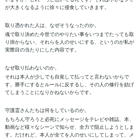
が大きくなるように徐々に侵食していきます。
取り憑かれた人は、なぜそうなったのか。
魂で取り決めた今世でのやりたい事をいつまでたっても取
り掛からない、それらを人のせいにする、というのが私が
実際目の当たりにした内容です。
なぜ取り払わないのか。
それは本人が少しでも自覚して払ってと言わないからで
す。勝手にするとルールに反するし、その人の修行を妨げ
てしまうことになりかねないからです。
守護霊さんたちは何をしているのか。
もちろん守ろうと必死にメッセージをテレビや雑誌、本、
動画など様々なシーンで知らせ、全力で阻止しようとしま
す。だけれど、本人が全てを人のせいにしてしまって、メ