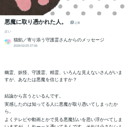
悪魔に取り憑かれた人。
記事
占い
猫餡／寄り添う守護霊さんからのメッセージ
2026/02/25 07:06
幽霊、妖怪、守護霊、精霊、いろんな見えないさんがいま
すが、あなたは悪魔を信じますか？
結論から言うといるんです。
実感したのは知ってる人に悪魔が取り憑いてしまったか
ら。
よくテレビや動画とかで見る悪魔払いを思い浮かべてしま
いますが、しれーっと憑いてるんです。それは小さなシミ