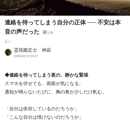
連絡を待ってしまう自分の正体 ── 不安は本
音の声だった
記事
占い
霊視鑑定士 神凪
2026/02/10 04:21
◆連絡を待ってしまう夜の、静かな緊張
スマホを伏せても、画面が気になる。
通知が鳴らないたびに、胸の奥が少しだけ軋む。
「自分は依存しているのだろうか」
「こんな自分は情けないのだろうか」