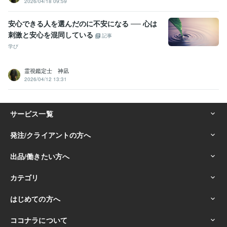
2026/04/18 09:59
安心できる人を選んだのに不安になる ── 心は
刺激と安心を混同している
記事
学び
霊視鑑定士 神凪
2026/04/12 13:31