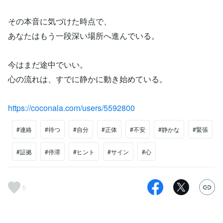
その本音に気づけた時点で、
あなたはもう一段深い場所へ進んでいる。
今はまだ途中でいい。
心の流れは、すでに静かに動き始めている。
https://coconala.com/users/5592800
#連絡
#待つ
#自分
#正体
#不安
#静かな
#緊張
#証拠
#停滞
#ヒント
#サイン
#心
5