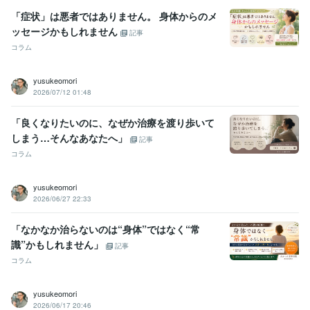
「症状」は悪者ではありません。 身体からのメ
ッセージかもしれません
記事
コラム
yusukeomori
2026/07/12 01:48
「良くなりたいのに、なぜか治療を渡り歩いて
しまう…そんなあなたへ」
記事
コラム
yusukeomori
2026/06/27 22:33
「なかなか治らないのは“身体”ではなく“常
識”かもしれません」
記事
コラム
yusukeomori
2026/06/17 20:46