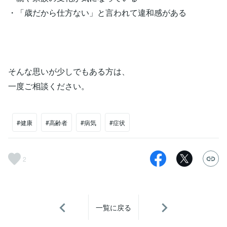
・「歳だから仕方ない」と言われて違和感がある
そんな思いが少しでもある方は、
一度ご相談ください。
#健康
#高齢者
#病気
#症状
2
一覧に戻る