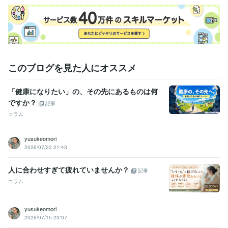
学歴
信州医療福祉専門学校
2010年3月 ~ 2012年2月
帝京大学
1994年3月 ~ 1997年2月
このブログを見た人にオススメ
「健康になりたい」の、その先にあるものは何
ですか？
記事
コラム
yusukeomori
2026/07/22 21:43
人に合わせすぎて疲れていませんか？
記事
コラム
yusukeomori
2026/07/15 23:07