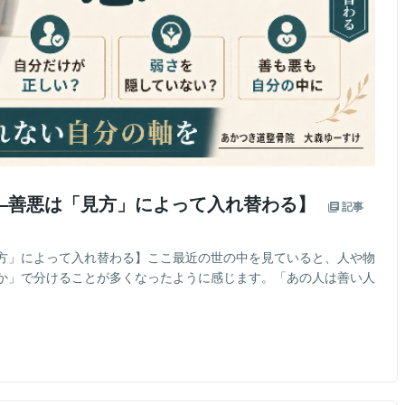
―善悪は「見方」によって入れ替わる】
記事
方」によって入れ替わる】ここ最近の世の中を見ていると、人や物
か」で分けることが多くなったように感じます。「あの人は善い人