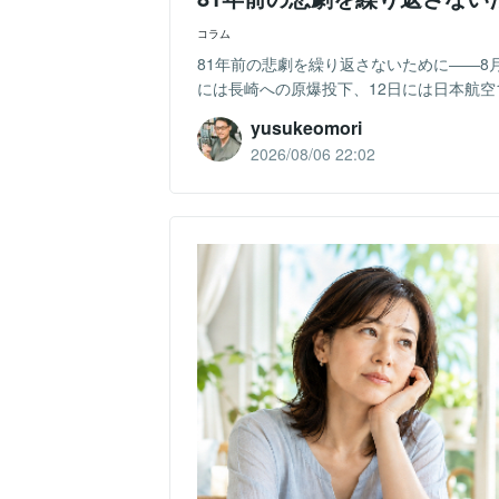
コラム
81年前の悲劇を繰り返さないために――8
には長崎への原爆投下、12日には日本航空1
yusukeomori
2026/08/06 22:02