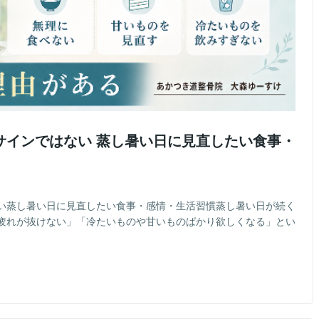
サインではない 蒸し暑い日に見直したい食事・
い蒸し暑い日に見直したい食事・感情・生活習慣蒸し暑い日が続く
疲れが抜けない」「冷たいものや甘いものばかり欲しくなる」とい