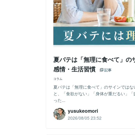
夏バテは「無理に食べて」の
感情・生活習慣
記事
コラム
夏バテは「無理に食べて」のサインではな
と、「食欲がない」「身体が重だるい」「
った...
yusukeomori
2026/08/05 23:52