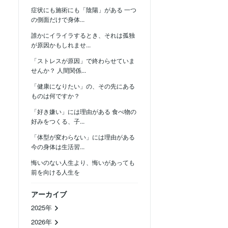
症状にも施術にも「陰陽」がある 一つ
の側面だけで身体...
誰かにイライラするとき、それは孤独
が原因かもしれませ...
「ストレスが原因」で終わらせていま
せんか？ 人間関係...
「健康になりたい」の、その先にある
ものは何ですか？
「好き嫌い」には理由がある 食べ物の
好みをつくる、子...
「体型が変わらない」には理由がある
今の身体は生活習...
悔いのない人生より、悔いがあっても
前を向ける人生を
アーカイブ
2025年
2026年