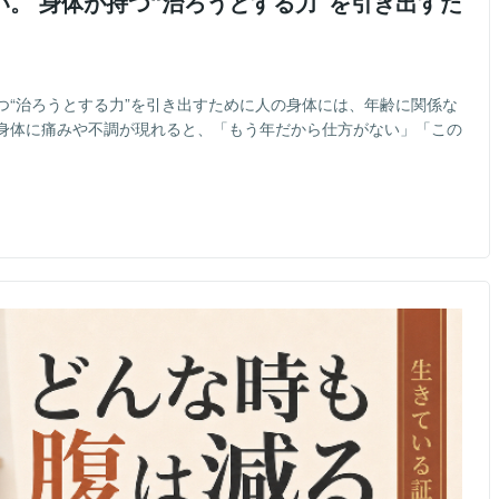
。 身体が持つ“治ろうとする力”を引き出すた
つ“治ろうとする力”を引き出すために人の身体には、年齢に関係な
身体に痛みや不調が現れると、「もう年だから仕方がない」「この