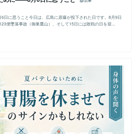
記事
月6日に思うこと今日は、広島に原爆が投下された日です。8月9日
23便墜落事故（御巣鷹山）、そして15日には敗戦の日を迎...