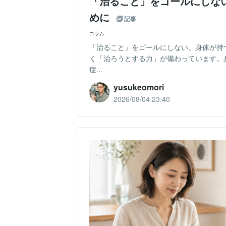
「治ること」をゴールにしない
めに
記事
コラム
「治ること」をゴールにしない。身体が持
く「治ろうとする力」が備わっています。
症...
yusukeomori
2026/08/04 23:40