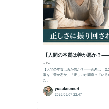
【人間の本質は善か悪か？―
コラム
【人間の本質は善か悪か？――善悪は「見
事を「善か悪か」「正しいか間違っている
だ」...
yusukeomori
2026/08/07 22:47