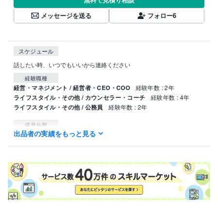
メッセージを送る
フォロー
6
スケジュール
話したい時、いつでもいいから連絡ください
経験職種
経営・マネジメント / 経営者・CEO・COO
経験年数 : 2年
ライフスタイル・その他 / カウンセラー・コーチ
経験年数 : 4年
ライフスタイル・その他 / 公務員
経験年数 : 2年
得意分野
出品者の実績をもっと見る
悩み相談・カウンセリング
悩み相談