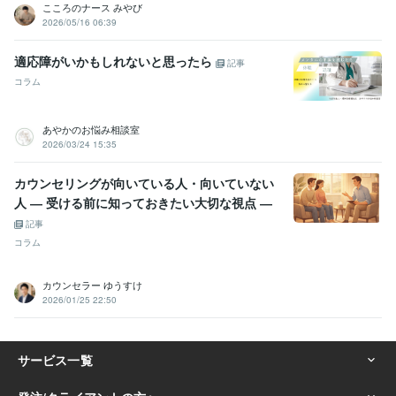
こころのナース みやび
2026/05/16 06:39
適応障がいかもしれないと思ったら
記事
コラム
あやかのお悩み相談室
2026/03/24 15:35
カウンセリングが向いている人・向いていない
人 ― 受ける前に知っておきたい大切な視点 ―
記事
コラム
カウンセラー ゆうすけ
2026/01/25 22:50