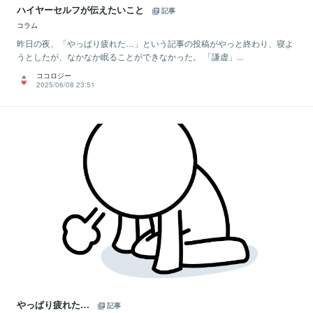
ハイヤーセルフが伝えたいこと
記事
コラム
昨日の夜、「やっぱり疲れた…」という記事の投稿がやっと終わり、寝よ
うとしたが、なかなか眠ることができなかった。 「謙虚」...
ココロジー
2025/06/08 23:51
やっぱり疲れた…
記事