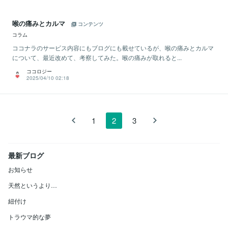
喉の痛みとカルマ
コンテンツ
コラム
ココナラのサービス内容にもブログにも載せているが、喉の痛みとカルマ
について、最近改めて、考察してみた。喉の痛みが取れると...
ココロジー
2025/04/10 02:18
1
2
3
最新ブログ
お知らせ
天然というより…
紐付け
トラウマ的な夢