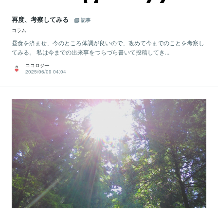
再度、考察してみる
記事
コラム
昼食を済ませ、今のところ体調が良いので、改めて今までのことを考察し
てみる。 私は今までの出来事をつらづら書いて投稿してき...
ココロジー
2025/06/09 04:04