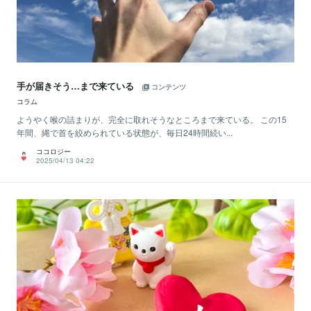
手が届きそう…まで来ている
コンテンツ
コラム
ようやく喉の詰まりが、完全に取れそうなところまで来ている。 この15
年間、縄で首を絞められている状態が、毎日24時間続い...
ココロジー
2025/04/13 04:22