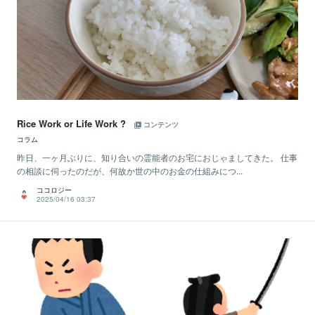
Rice Work or Life Work ?
コンテンツ
コラム
昨日、一ヶ月ぶりに、知り合いの霊能者のお宅におじゃましてきた。 仕事
の相談に伺ったのだが、何故か世の中のお金の仕組みにつ...
ココロジー
2025/04/16 03:37