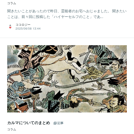
コラム
聞きたいことがあったので昨日、霊能者のお宅へおじゃました。 聞きたい
ことは、前々回に投稿した「ハイヤーセルフのこと」であ...
ココロジー
2025/06/08 13:44
カルマについてのまとめ
記事
コラム