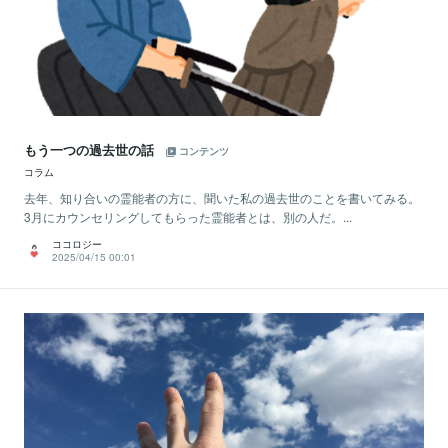
もう一つの過去世の話
コンテンツ
コラム
去年、知り合いの霊能者の方に、聞いた私の過去世のことを書いてみる。
3月にカウンセリングしてもらった霊能者とは、別の人だ。...
ココロジー
2025/04/15 00:01