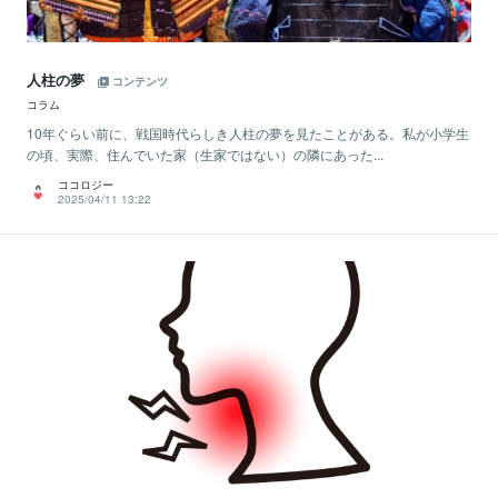
人柱の夢
コンテンツ
コラム
10年ぐらい前に、戦国時代らしき人柱の夢を見たことがある。私が小学生
の頃、実際、住んでいた家（生家ではない）の隣にあった...
ココロジー
2025/04/11 13:22