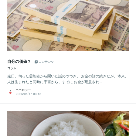
自分の価値？
コンテンツ
コラム
先日、伺った霊能者から聞いた話のつづき。 お金の話の続きだが、本来、
人は生まれたと同時に宇宙から、すでに お金が用意され...
ココロジー
2025/04/17 03:15