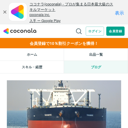
会員登録で10％割引クーポンを獲得！
ホーム
出品一覧
スキル・経歴
ブログ