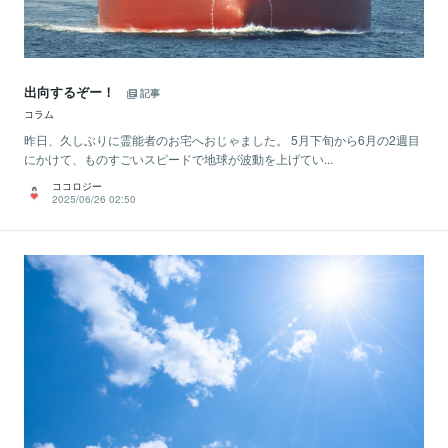
出向するぞー！
記事
コラム
昨日、久しぶりに霊能者のお宅へおじゃました。 5月下旬から6月の2週目
にかけて、ものすごいスピードで地球が波動を上げてい...
ココロジー
2025/06/26 02:50