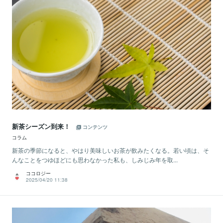
新茶シーズン到来！
コンテンツ
コラム
新茶の季節になると、やはり美味しいお茶が飲みたくなる。若い頃は、そ
んなことをつゆほどにも思わなかった私も、しみじみ年を取...
ココロジー
2025/04/20 11:38