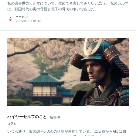
私の過去世のカルマについて、改めて考察してみたいと思う。 私のカルマ
は、戦国時代の実の母親と息子の骨肉の争いであった。 ...
ココロジー
2025/06/01 01:48
ハイヤーセルフのこと
記事
コラム
いつも通り、喉の調子とA氏の状態が連動している。 二日前からA氏は朝