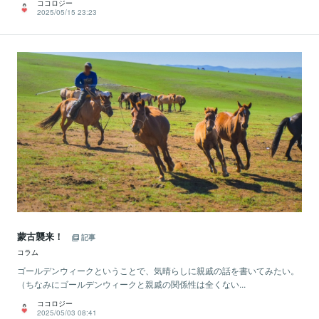
ココロジー
2025/05/15 23:23
蒙古襲来！
記事
コラム
ゴールデンウィークということで、気晴らしに親戚の話を書いてみたい。
（ちなみにゴールデンウィークと親戚の関係性は全くない...
ココロジー
2025/05/03 08:41