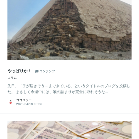
やっぱりか！
コンテンツ
コラム
先日、「手が届きそう…まで来ている」というタイトルのブログを投稿し
た。 まさしく今週中には、喉の詰まりが完全に取れそうな...
ココロジー
2025/04/18 03:36