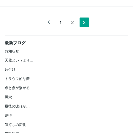
1
2
3
最新ブログ
お知らせ
天然というより…
紐付け
トラウマ的な夢
点と点が繋がる
風穴
最後の疲れか…
納得
気持ちの変化