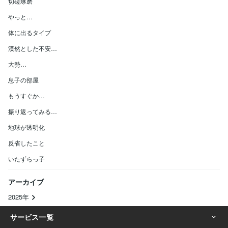
切磋琢磨
やっと…
体に出るタイプ
漠然とした不安…
大勢…
息子の部屋
もうすぐか…
振り返ってみる…
地球が透明化
反省したこと
いたずらっ子
アーカイブ
2025年