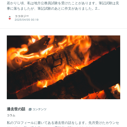
若かりし頃、私は地方公務員試験を受けたことがあります。筆記試験は見
事に落ちましたが、筆記試験のあとに作文がありました。2...
ココロジー
2025/04/05 00:19
過去世の話
コンテンツ
コラム
私のプロフィールに書いてある過去世の話をします。先月受けたカウンセ