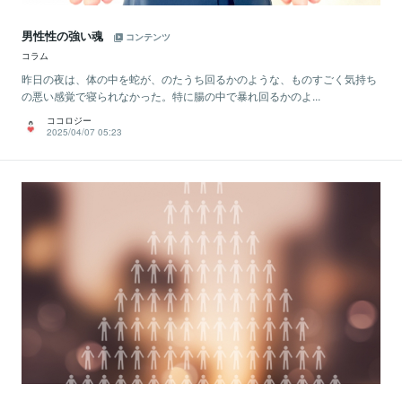
男性性の強い魂
コンテンツ
コラム
昨日の夜は、体の中を蛇が、のたうち回るかのような、ものすごく気持ち
の悪い感覚で寝られなかった。特に腸の中で暴れ回るかのよ...
ココロジー
2025/04/07 05:23