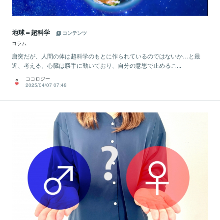
地球＝超科学
コンテンツ
コラム
唐突だが、人間の体は超科学のもとに作られているのではないか…と最
近、考える。心臓は勝手に動いており、自分の意思で止めるこ...
ココロジー
2025/04/07 07:48