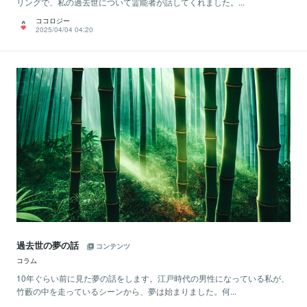
リングで、私の過去世について霊能者が話してくれました。...
ココロジー
2025/04/04 04:20
過去世の夢の話
コンテンツ
コラム
10年ぐらい前に見た夢の話をします。江戸時代の男性になっている私が、
竹藪の中を走っているシーンから、夢は始まりました。何...