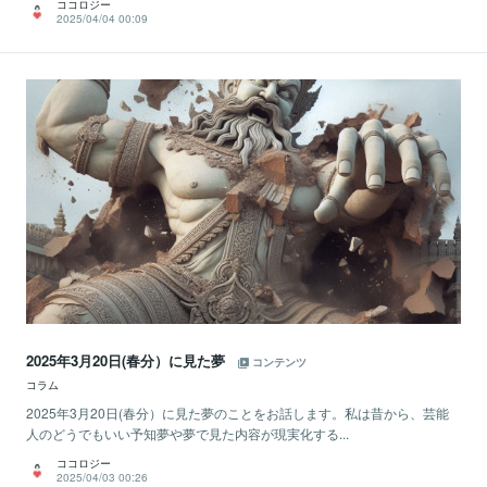
ココロジー
2025/04/04 00:09
2025年3月20日(春分）に見た夢
コンテンツ
コラム
2025年3月20日(春分）に見た夢のことをお話します。私は昔から、芸能
人のどうでもいい予知夢や夢で見た内容が現実化する...
ココロジー
2025/04/03 00:26