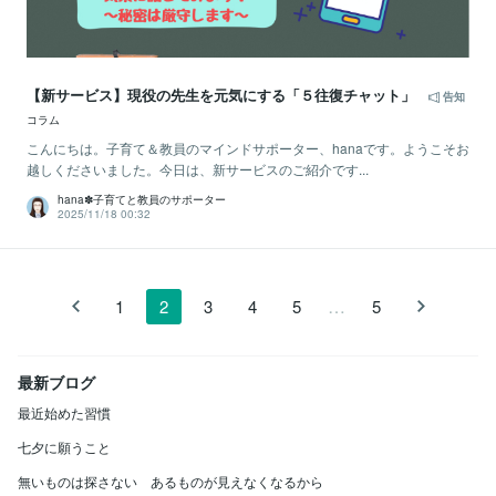
【新サービス】現役の先生を元気にする「５往復チャット」
告知
コラム
こんにちは。子育て＆教員のマインドサポーター、hanaです。ようこそお
越しくださいました。今日は、新サービスのご紹介です...
hana✽子育てと教員のサポーター
2025/11/18 00:32
…
1
2
3
4
5
5
最新ブログ
最近始めた習慣
七夕に願うこと
無いものは探さない あるものが見えなくなるから