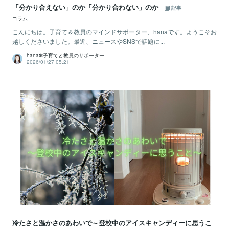
「分かり合えない」のか「分かり合わない」のか
記事
コラム
こんにちは。子育て＆教員のマインドサポーター、hanaです。ようこそお
越しくださいました。最近、ニュースやSNSで話題に...
hana✽子育てと教員のサポーター
2026/01/27 05:21
冷たさと温かさのあわいで～登校中のアイスキャンディーに思うこ