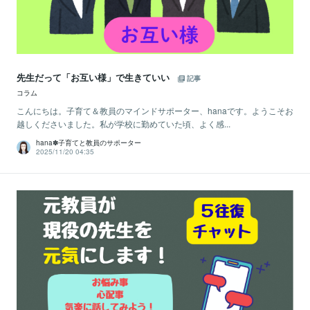
先生だって「お互い様」で生きていい
記事
コラム
こんにちは。子育て＆教員のマインドサポーター、hanaです。ようこそお
越しくださいました。私が学校に勤めていた頃、よく感...
hana✽子育てと教員のサポーター
2025/11/20 04:35