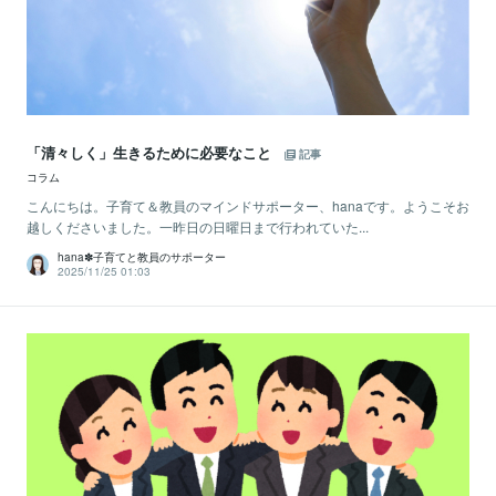
「清々しく」生きるために必要なこと
記事
コラム
こんにちは。子育て＆教員のマインドサポーター、hanaです。ようこそお
越しくださいました。一昨日の日曜日まで行われていた...
hana✽子育てと教員のサポーター
2025/11/25 01:03