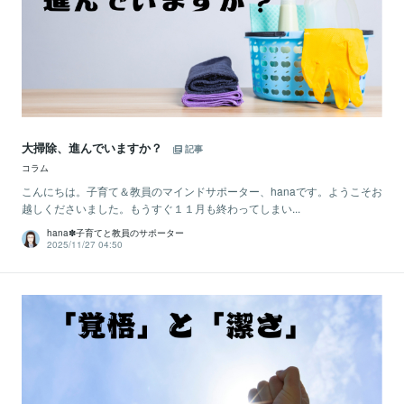
大掃除、進んでいますか？
記事
コラム
こんにちは。子育て＆教員のマインドサポーター、hanaです。ようこそお
越しくださいました。もうすぐ１１月も終わってしまい...
hana✽子育てと教員のサポーター
2025/11/27 04:50