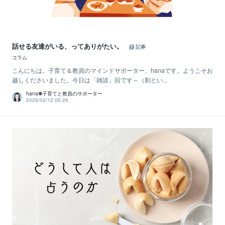
話せる友達がいる、ってありがたい。
記事
コラム
こんにちは。子育て＆教員のマインドサポーター、hanaです。ようこそお
越しくださいました。今日は「雑談」回です～（割とい...
hana✽子育てと教員のサポーター
2026/02/12 05:26