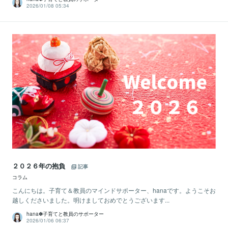
2026/01/08 05:34
２０２６年の抱負
記事
コラム
こんにちは。子育て＆教員のマインドサポーター、hanaです。ようこそお
越しくださいました。明けましておめでとうございます...
hana✽子育てと教員のサポーター
2026/01/06 06:37