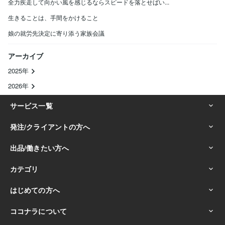
全力疾走して向かい風を感じるならスピードを落とせばい...
生きることは、手間をかけること
娘の就労先決定に寄り添う家族会議
アーカイブ
2025年
2026年