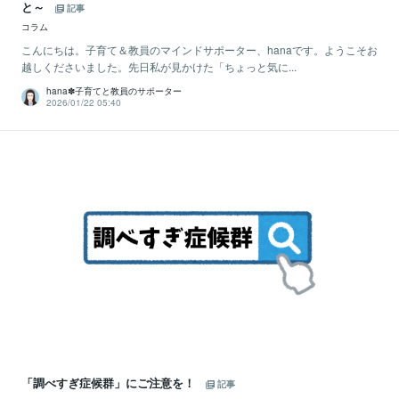
と～
記事
コラム
こんにちは。子育て＆教員のマインドサポーター、hanaです。ようこそお
越しくださいました。先日私が見かけた「ちょっと気に...
hana✽子育てと教員のサポーター
2026/01/22 05:40
「調べすぎ症候群」にご注意を！
記事