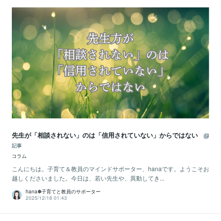
先生が「相談されない」のは「信用されていない」からではない
記事
コラム
こんにちは。子育て＆教員のマインドサポーター、hanaです。ようこそお
越しくださいました。今日は、若い先生や、異動してき...
hana✽子育てと教員のサポーター
2025/12/18 01:43