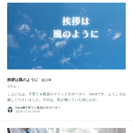
挨拶は風のように
記事
コラム
こんにちは。子育て＆教員のマインドサポーター、hanaです。ようこそお
越しくださいました。今日は、私が働いていた頃に心が...
hana✽子育てと教員のサポーター
2025/12/16 04:43