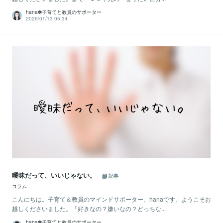
hana✽子育てと教員のサポーター
2026/01/13 05:34
曖昧だって、いいじゃない。
記事
コラム
こんにちは。子育て＆教員のマインドサポーター、hanaです。ようこそお
越しくださいました。「好きなの？嫌いなの？どっちな...
hana✽子育てと教員のサポーター