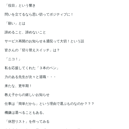
「役目」という響き
問いを立てるなら思い切ってポジティブに！
「願い」とは
諦めること、諦めないこと
サービス再開のお知らせ＆通院って大切！という話
皆さんの「切り替えスイッチ」は？
「ニコ！」
私を応援してくれた「３本のペン」
力のある先生が次々と退職・・・
来たな、更年期！
教え子からの嬉しいお知らせ
仕事は「簡単だから」という理由で選ぶものなのか？？？
機嫌は選べることもある。
「休憩リスト」を作ってみる