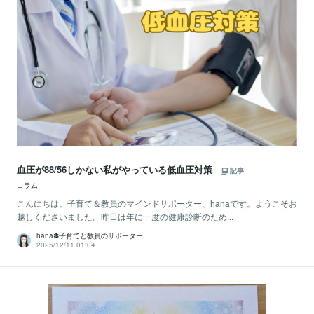
血圧が88/56しかない私がやっている低血圧対策
記事
コラム
こんにちは。子育て＆教員のマインドサポーター、hanaです。ようこそお
越しくださいました。昨日は年に一度の健康診断のため...
hana✽子育てと教員のサポーター
2025/12/11 01:04