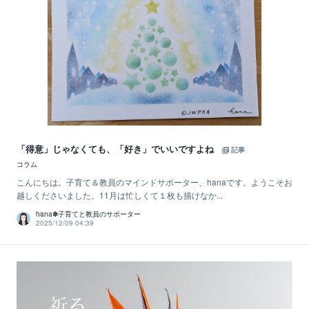
「得意」じゃなくても、「好き」でいいですよね
記事
コラム
こんにちは。子育て＆教員のマインドサポーター、hanaです。ようこそお
越しくださいました。11月は忙しくて１枚も描けなか...
hana✽子育てと教員のサポーター
2025/12/09 04:39