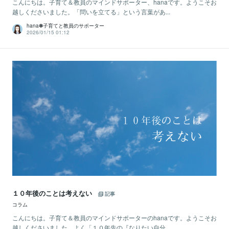
こんにちは。子育て＆教員のマインドサポーター、hanaです。ようこそお
越しくださいました。「問いを立てる」という言葉があ...
hana✽子育てと教員のサポーター
2026/01/15 01:12
１０年後のことは考えない
記事
コラム
こんにちは。子育て＆教員のマインドサポーターのhanaです。ようこそお
越しくださいました。よく「１０年先の『なりたい自分...