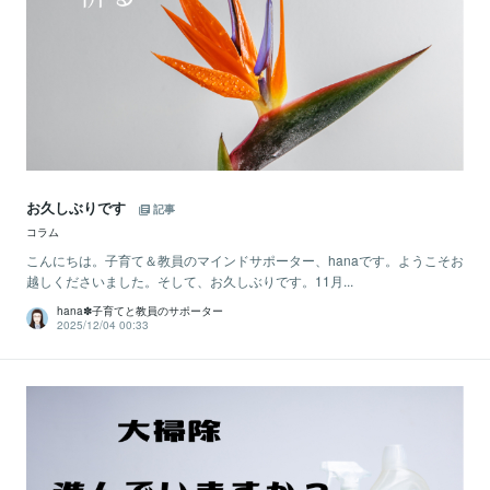
お久しぶりです
記事
コラム
こんにちは。子育て＆教員のマインドサポーター、hanaです。ようこそお
越しくださいました。そして、お久しぶりです。11月...
hana✽子育てと教員のサポーター
2025/12/04 00:33