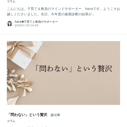
コラム
こんにちは。子育て＆教員のマインドサポーター、hanaです。ようこそお
越しくださいました。先日、今年度の健康診断の結果が...
hana✽子育てと教員のサポーター
2026/01/20 04:55
「問わない」という贅沢
記事
コラム