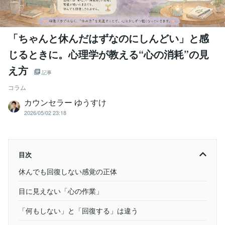
「ちゃんと休んだはずなのにしんどい」と感
じるときに。心理学が教える“心の消耗”の見
え方
記事
コラム
カウンセラー ゆうすけ
2026/05/02 23:18
目次
休んでも回復しない感覚の正体
目に見えない「心の作業」
「何もしない」と「回復する」は違う