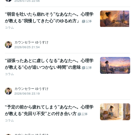
2026/07/25 22:56
“弱音を吐いたら崩れそう”なあなたへ。心理学
が教える“我慢してきた心”のゆるめ方」
記事
コラム
カウンセラー ゆうすけ
2026/06/25 21:54
“頑張ったあとに虚しくなる”あなたへ。心理学
が教える“心が追いつかない時間”の意味
記事
コラム
カウンセラー ゆうすけ
2026/06/06 23:19
“予定の前から疲れてしまう”あなたへ。心理学
が教える“先回り不安”との付き合い方
記事
コラム
カウンセラー ゆうすけ