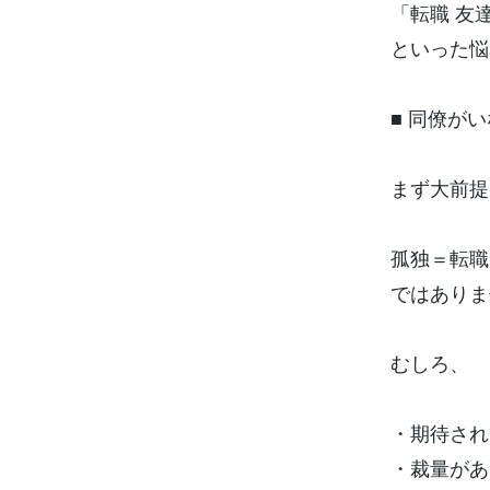
「転職 友
といった悩
■ 同僚が
まず大前提
孤独＝転職
ではありま
むしろ、
・期待され
・裁量があ