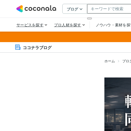
ココナラブログ
ホーム
ブロ