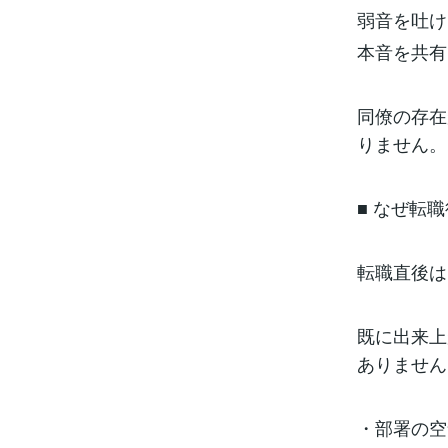
弱音を吐け
本音を共有
同僚の存在
りません。
■ なぜ転
転職直後は
既に出来上
ありません
・部署の空