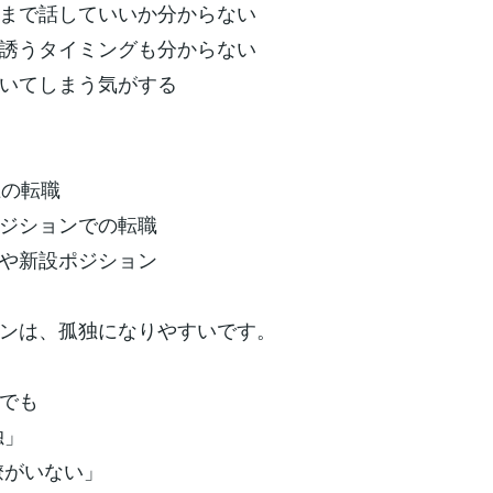
まで話していいか分からない
誘うタイミングも分からない
いてしまう気がする
上の転職
ジションでの転職
や新設ポジション
ンは、孤独になりやすいです。
でも
独」
僚がいない」