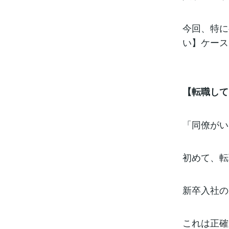
今回、特に
い】ケース
【転職して
「同僚がい
初めて、転
新卒入社の
これは正確