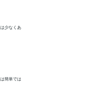
実は少なくあ
とは簡単では