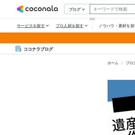
ココナラブログ
ホーム
ブロ