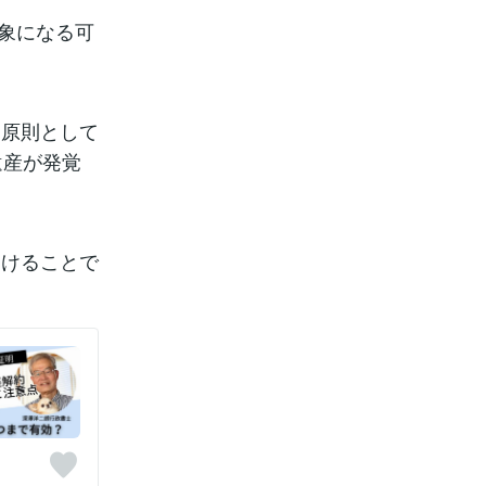
対象になる可
は原則として
遺産が発覚
受けることで