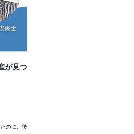
産が見つ
いたのに、後