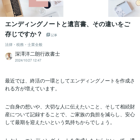
エンディングノートと遺言書、その違いをご
存じですか？
記事
法律・税務・士業全般
深澤洋二朗行政書士
2024/10/27 12:47
最近では、終活の一環としてエンディングノートを作成さ
れる方が増えています。
ご自身の想いや、大切な人に伝えたいこと、そして相続財
産について記録することで、ご家族の負担を減らし、安心
して最期を迎えたいという気持ちからでしょう。