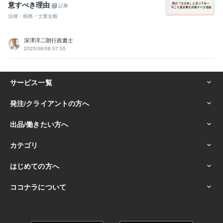
意すべき理由
記事
法律・税務・士業全般
深澤洋二朗行政書士
2025/08/08 07:55