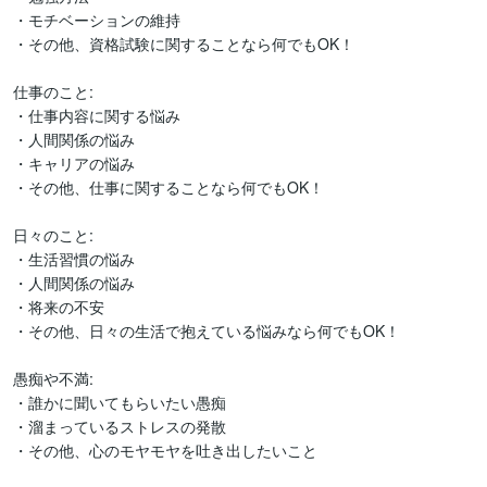
・モチベーションの維持

・その他、資格試験に関することなら何でもOK！

仕事のこと:

・仕事内容に関する悩み

・人間関係の悩み

・キャリアの悩み

・その他、仕事に関することなら何でもOK！

日々のこと:

・生活習慣の悩み

・人間関係の悩み

・将来の不安

・その他、日々の生活で抱えている悩みなら何でもOK！

愚痴や不満:

・誰かに聞いてもらいたい愚痴

・溜まっているストレスの発散

・その他、心のモヤモヤを吐き出したいこと
