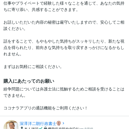
仕事やプライベートで経験した様々なことを通じて、あなたの気持
ちに寄り添い、共感することができます。

お話しいただいた内容の秘密は厳守いたしますので、安心してご相
談ください。

話をすることで、もやもやした気持ちがスッキリしたり、新たな視
点を得られたり、前向きな気持ちを取り戻すきっかけになるかもし
れません。

まずはお気軽にご相談ください。
購入にあたってのお願い
紛争問題については弁護士法に抵触するためご相談を受けることは
できません。

ココナラアプリの通話機能をご利用ください！
深澤洋二朗行政書士
本人確認
機密保持契約(NDA)
未登録