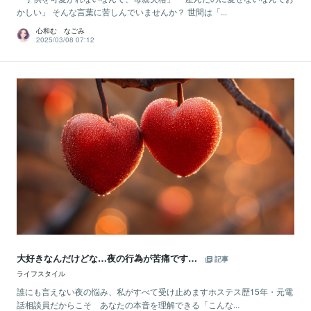
かしい」 そんな言葉に苦しんでいませんか？ 世間は「...
心和む なごみ
2025/03/08 07:12
大好きなんだけどな…夜の行為が苦痛です…
記事
ライフスタイル
誰にも言えない夜の悩み、私がすべて受け止めますホステス歴15年・元電
話相談員だからこそ あなたの本音を理解できる「こんな...