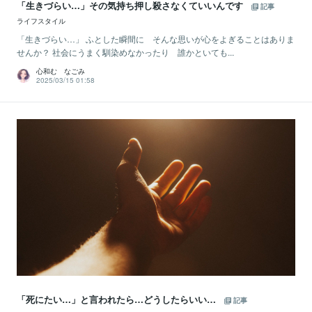
「生きづらい…」その気持ち押し殺さなくていいんです
記事
ライフスタイル
「生きづらい…」 ふとした瞬間に そんな思いが心をよぎることはありま
せんか？ 社会にうまく馴染めなかったり 誰かといても...
心和む なごみ
2025/03/15 01:58
「死にたい…」と言われたら…どうしたらいい…
記事