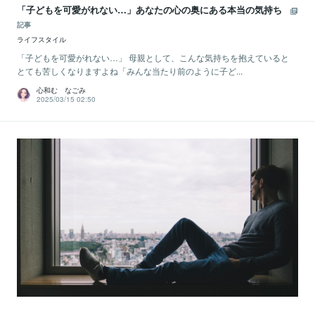
「子どもを可愛がれない…」あなたの心の奥にある本当の気持ち
記事
ライフスタイル
「子どもを可愛がれない…」 母親として、こんな気持ちを抱えていると
とても苦しくなりますよね「みんな当たり前のように子ど...
心和む なごみ
2025/03/15 02:50