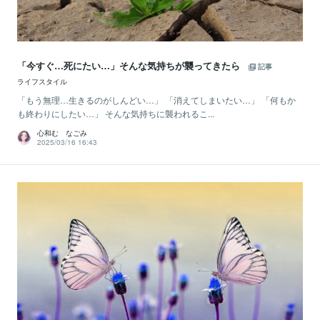
「今すぐ…死にたい…」そんな気持ちが襲ってきたら
記事
ライフスタイル
「もう無理…生きるのがしんどい…」 「消えてしまいたい…」 「何もか
も終わりにしたい…」 そんな気持ちに襲われるこ...
心和む なごみ
2025/03/16 16:43