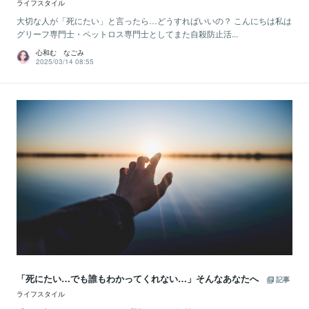
ライフスタイル
大切な人が「死にたい」と言ったら…どうすればいいの？ こんにちは私は
グリーフ専門士・ペットロス専門士としてまた自殺防止活...
心和む なごみ
2025/03/14 08:55
「死にたい…でも誰もわかってくれない…」そんなあなたへ
記事
ライフスタイル