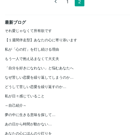
1
2
最新ブログ
それ愛じゃなくて所有欲です
【１週間伴走型】あなたの心に寄り添います
私が「心の灯」を灯し続ける理由
もう一人で抱え込まなくて大丈夫
「自分を好きになれない」と悩むあなたへ
なぜ苦しい恋愛を繰り返してしまうのか…
どうして苦しい恋愛を繰り返すのか…
私が日々感じていること
～自己紹介～
夢の中に生きる意味を探して…
あの日から時間が動かない…
あなたの心にほんのり灯りを