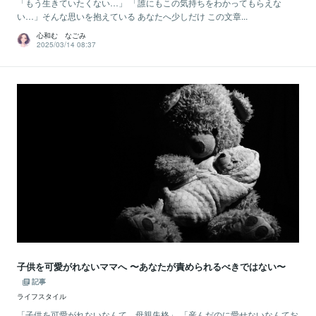
「もう生きていたくない…」 「誰にもこの気持ちをわかってもらえな
い…」そんな思いを抱えている あなたへ少しだけ この文章...
心和む なごみ
2025/03/14 08:37
子供を可愛がれないママへ 〜あなたが責められるべきではない〜
記事
ライフスタイル
「子供を可愛がれないなんて、母親失格」 「産んだのに愛せないなんてお