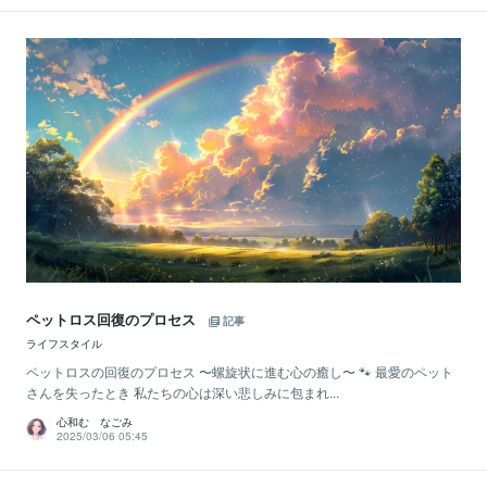
ペットロス回復のプロセス
記事
ライフスタイル
ペットロスの回復のプロセス 〜螺旋状に進む心の癒し〜 🐾 最愛のペット
さんを失ったとき 私たちの心は深い悲しみに包まれ...
心和む なごみ
2025/03/06 05:45