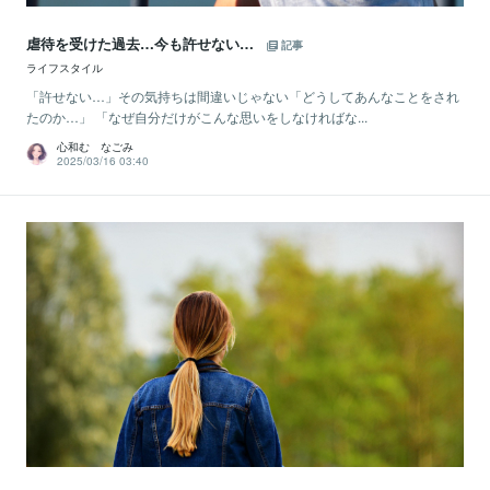
虐待を受けた過去…今も許せない…
記事
ライフスタイル
「許せない…」その気持ちは間違いじゃない「どうしてあんなことをされ
たのか…」 「なぜ自分だけがこんな思いをしなければな...
心和む なごみ
2025/03/16 03:40