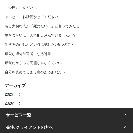
「今日もしんどい…」
そっと… お話聴かせてください
もし大切な人が「死にたい…」と言ってきたら…
生きづらい…一人で抱え込んでいませんか？
生きるのがしんどい時に試したい5つのこと
母親が虐待加害者になる背景
母親だからって完璧じゃなくていい
自分を責めてしまう癖のあるあなたへ
アーカイブ
2025年
2026年