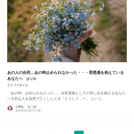
あの人の自死…あの時止められなかった・・・罪悪感を抱えている
あなたへ
記事
ライフスタイル
「あの時、止められなかった…」自死遺族としての苦しみを抱えるあなた
へ大切な人を自死で亡くしたとき「どうして…？」 という...
心和む なごみ
2025/03/03 07:28