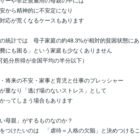
マザーや非正規雇用の母親の中には
安から精神的に不安定になり
対応が荒くなるケースもあります
の統計では 母子家庭の約48.3%が相対的貧困状態にあ
費にも困る」という家庭も少なくありません
可処分所得が全国平均の半分以下）
・将来の不安・家事と育児と仕事のプレッシャー
が重なり「逃げ場のないストレス」として
かってしまう場合もあります
い母親」がするものなのか？
をつけたいのは 「虐待＝人格の欠陥」と決めつける