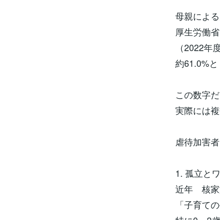
母親による
厚生労働省
（2022
約61.0
この数字だ
実際には複
虐待加害者
1. 孤立と
近年 核家
「子育ての