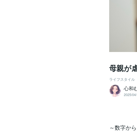
母親が
ライフスタイル
心和
2025/04/
～数字から