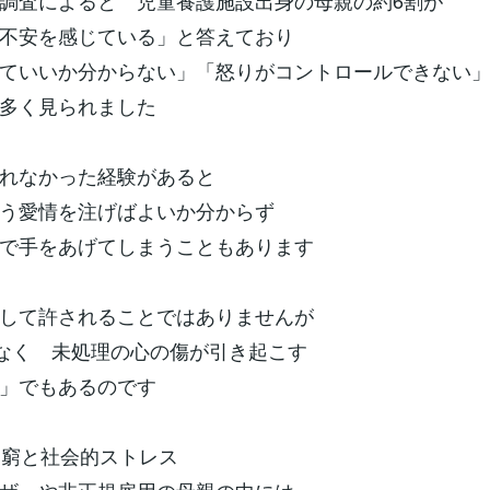
調査によると 児童養護施設出身の母親の約6割が
に不安を感じている」と答えており
ていいか分からない」「怒りがコントロールできない
多く見られました
されなかった経験があると
どう愛情を注げばよいか分からず
で手をあげてしまうこともあります
して許されることではありませんが
はなく 未処理の心の傷が引き起こす
」でもあるのです
的困窮と社会的ストレス