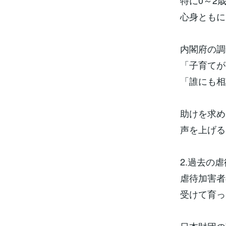
特に0～2
心身ともに
内閣府の調
「子育てが
「誰にも相
助けを求め
声を上げる
2.過去の
虐待加害者
受けて育っ