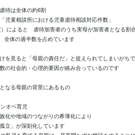
虐待は全体の約6割
「児童相談所における児童虐待相談対応件数」
年度）によると 虐待加害者のうち実母が加害者となる割
%と 全体の過半数を占めています
けを見ると「母親の責任だ」と捉えられてしまいがち
数の社会的・心理的要因が絡み合っているのです
となる母親の背景にあるもの
ワンオペ育児
族化や地域のつながりの希薄化により
孤立」が深刻化しています