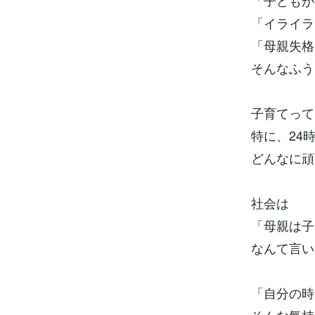
「子どもが
「イライラ
「母親失格
そんなふう
子育てって
特に、24
どんなに頑
社会は
「母親は子
なんて言い
「自分の時