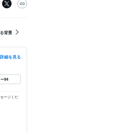
る背景
詳細を見る
録
ロー
94
ッセージくだ