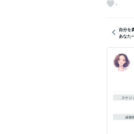
4
自分を
あなた
スケジ
経験