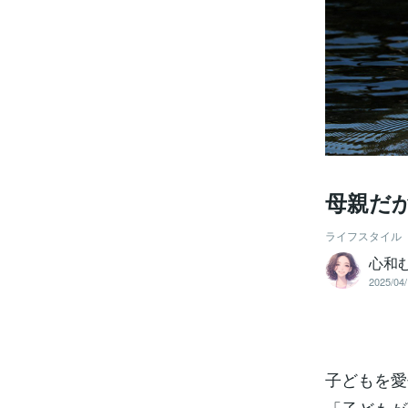
母親だ
ライフスタイル
心和
2025/04/
子どもを愛