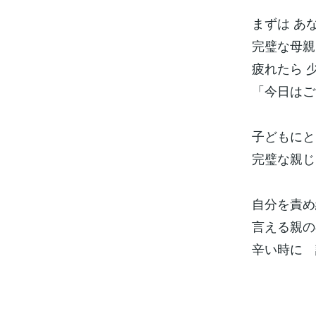
まずは あ
完璧な母親
疲れたら 
「今日はご
子どもにと
完璧な親じ
自分を責め
言える親の
辛い時に 