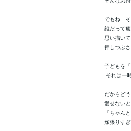
そんな気持
でもね そ
誰だって疲
思い描い
押しつぶさ
子どもを「
それは一
だからどう
愛せないと
「ちゃんと
頑張りすぎ