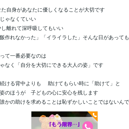
なた自身があなたに優しくなることが大切です
じゃなくていい
少し離れて深呼吸してもいい
飯作れなかった」「イライラした」そんな日があって
って一番必要なのは
ゃなく「自分を大切にできる大人の姿」です
続ける背中よりも 助けてもらい時に「助けて」と
姿のほうが 子どもの心に安心を残します
誰かの助けを求めることは恥ずかしいことではないん