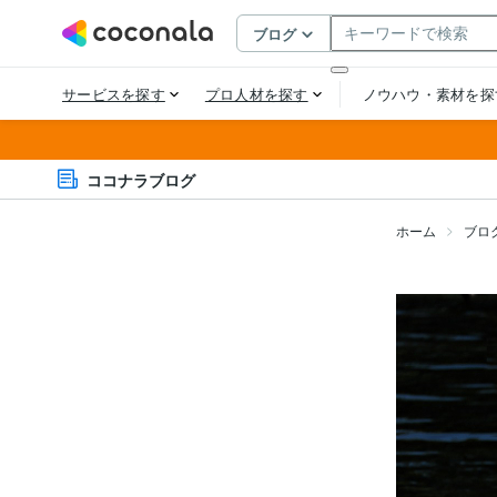
ココナラブログ
ホーム
ブロ