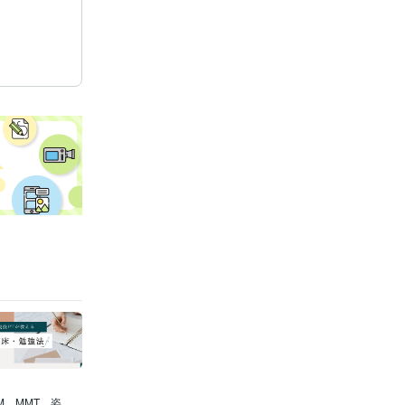
、MMT、姿