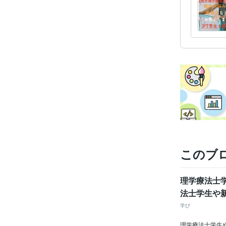
このブ
理学療法士
法士学生や新
学び
理学療法士学生