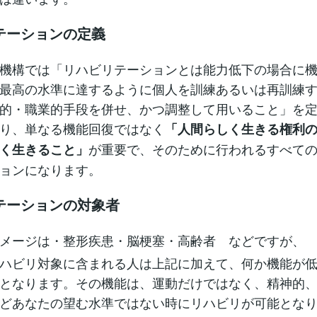
テーションの定義
機構では「リハビリテーションとは能力低下の場合に機
最高の水準に達するように個人を訓練あるいは再訓練
的・職業的手段を併せ、かつ調整して用いること」を
り、単なる機能回復ではなく
「人間らしく生きる権利
が重要で、そのために行われるすべて
く生きること」
ョンになります。
テーションの対象者
メージは・整形疾患・脳梗塞・高齢者 などですが、
ハビリ対象に含まれる人は上記に加えて、何か機能が低
となります。その機能は、運動だけではなく、精神的
どあなたの望む水準ではない時にリハビリが可能とな