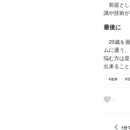
前提とし
識や技術が
最後に
20歳を過
ムに通う、
悩む方は是
出来ること
#健康
#
10
1分