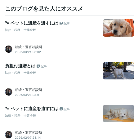
このブログを見た人にオススメ
🐾 ペットに遺産を遺すには
記事
法律・税務・士業全般
相続・遺言相談所
2026/03/21 23:02
負担付遺贈とは
記事
法律・税務・士業全般
相続・遺言相談所
2026/03/28 23:01
🐾 ペットに遺産を遺すには
記事
法律・税務・士業全般
相続・遺言相談所
2026/02/07 23:14