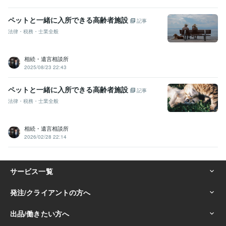
ペットと一緒に入所できる高齢者施設
記事
法律・税務・士業全般
相続・遺言相談所
2025/08/23 22:43
ペットと一緒に入所できる高齢者施設
記事
法律・税務・士業全般
相続・遺言相談所
2026/02/28 22:14