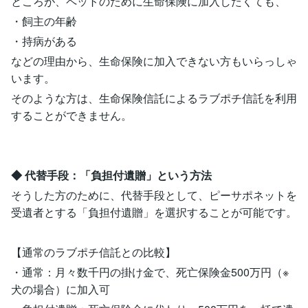
ところが、ペットのために生命保険に加入したくても、
・飼主の年齢
・持病がある
などの理由から、生命保険に加入できない方もいらっしゃ
います。
そのような方は、生命保険信託によるラブポチ信託を利用
することができません。
◆ 代替手段：「負担付遺贈」という方法
そうした方のために、代替手段として、ピーサポネットを
受遺者とする「負担付遺贈」を選択することが可能です。
【通常のラブポチ信託との比較】
・通常：月々数千円の掛け金で、死亡保険金500万円（※
犬の場合）に加入可