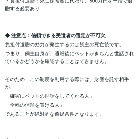
・負担付遺贈：死亡保険金に代わり、500万円を一括で遺
贈する必要あり
◆ 注意点：信頼できる受遺者の選定が不可欠
負担付遺贈の効力が発生するのは飼主の死亡後です。
つまり、飼主自身が、遺贈後にペットがきちんと世話され
ているかどうかを確認することはできません。
そのため、この制度を利用する際には、財産を託す相手
が、
「確実にペットの世話をしてくれる人」
「全幅の信頼を置ける人」
であることが絶対的な前提条件となります。