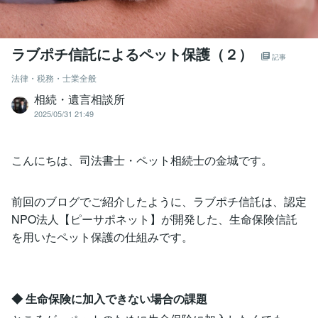
ラブポチ信託によるペット保護（２）
記事
法律・税務・士業全般
相続・遺言相談所
2025/05/31 21:49
こんにちは、司法書士・ペット相続士の金城です。
前回のブログでご紹介したように、ラブポチ信託は、認定
NPO法人【ピーサポネット】が開発した、生命保険信託
を用いたペット保護の仕組みです。
◆ 生命保険に加入できない場合の課題