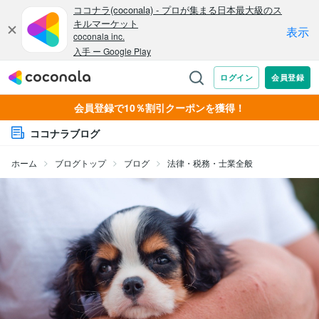
会員登録で10％割引クーポンを獲得！
ココナラブログ
ホーム
ブログトップ
ブログ
法律・税務・士業全般