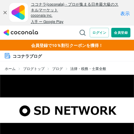
会員登録で10％割引クーポンを獲得！
ココナラブログ
ホーム
ブログトップ
ブログ
法律・税務・士業全般