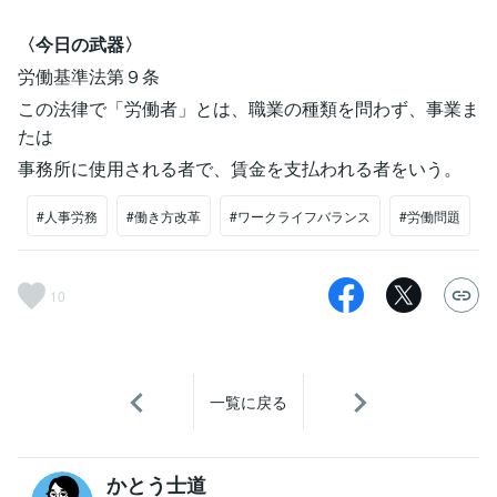
〈今日の武器〉
労働基準法第９条
この法律で「労働者」とは、職業の種類を問わず、事業ま
たは
事務所に使用される者で、賃金を支払われる者をいう。
#人事労務
#働き方改革
#ワークライフバランス
#労働問題
10
一覧に戻る
かとう士道