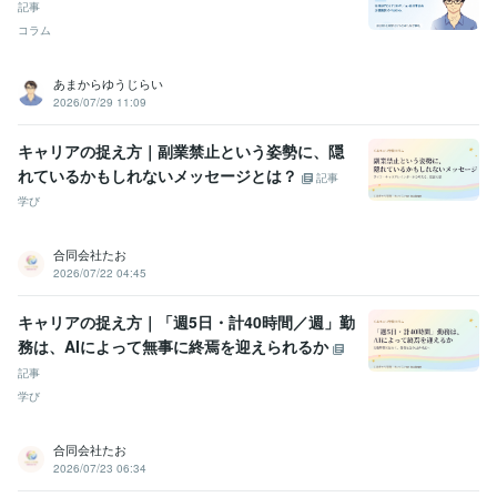
記事
コラム
あまからゆうじらい
2026/07/29 11:09
キャリアの捉え方｜副業禁止という姿勢に、隠
れているかもしれないメッセージとは？
記事
学び
合同会社たお
2026/07/22 04:45
キャリアの捉え方｜「週5日・計40時間／週」勤
務は、AIによって無事に終焉を迎えられるか
記事
学び
合同会社たお
2026/07/23 06:34