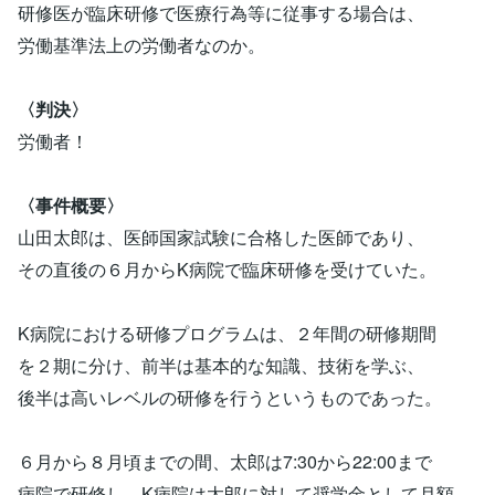
研修医が臨床研修で医療行為等に従事する場合は、
労働基準法上の労働者なのか。
〈判決〉
労働者！
〈事件概要〉
山田太郎は、医師国家試験に合格した医師であり、
その直後の６月からK病院で臨床研修を受けていた。
K病院における研修プログラムは、２年間の研修期間
を２期に分け、前半は基本的な知識、技術を学ぶ、
後半は高いレベルの研修を行うというものであった。
６月から８月頃までの間、太郎は7:30から22:00まで
病院で研修し、K病院は太郎に対して奨学金として月額