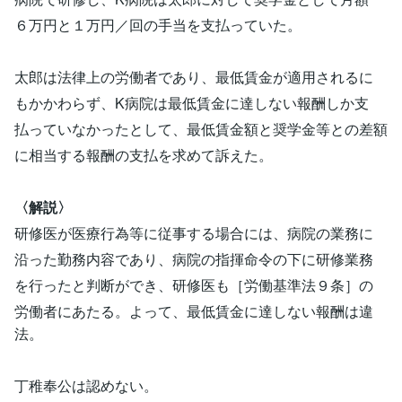
６万円と１万円／回の手当を支払っていた。
太郎は法律上の労働者であり、最低賃金が適用されるに
もかかわらず、K病院は最低賃金に達しない報酬しか支
払っていなかったとして、最低賃金額と奨学金等との差額
に相当する報酬の支払を求めて訴えた。
〈解説〉
研修医が医療行為等に従事する場合には、病院の業務に
沿った勤務内容であり、病院の指揮命令の下に研修業務
を行ったと判断ができ、研修医も［労働基準法９条］の
労働者にあたる。よって、最低賃金に達しない報酬は違
法。
丁稚奉公は認めない。