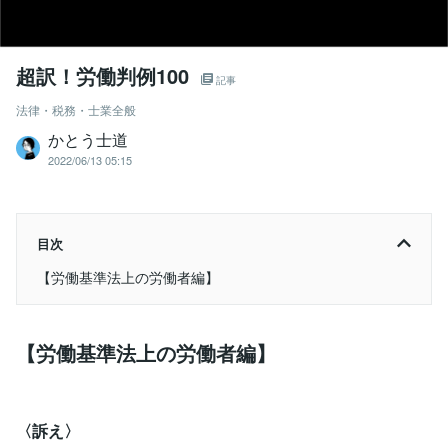
超訳！労働判例100
記事
法律・税務・士業全般
かとう士道
2022/06/13 05:15
目次
【労働基準法上の労働者編】
【労働基準法上の労働者編】
〈訴え〉