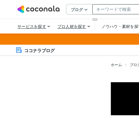
ココナラブログ
ホーム
ブロ