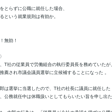
をとらずに公職に就任した場合、
るという就業規則は有効か。
！無効！
〉
、T社の従業員で労働組合の執行委員長を務めていたが
推薦され市議会議員選挙に立候補することになった 。
郎は選挙に当選したので、T社の社長に議員に就任した
、公務就任中は休職扱いとしてもらいたい旨を申し出