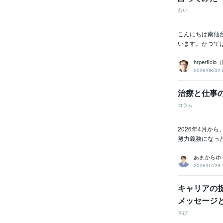
占い
こんにちは南仙
います。かつて
hrperfic
2026/08/02 
治療と仕事
コラム
2026年4月
努力義務になっ
あまからゆ
2026/07/29 
キャリアの
メッセージ
学び