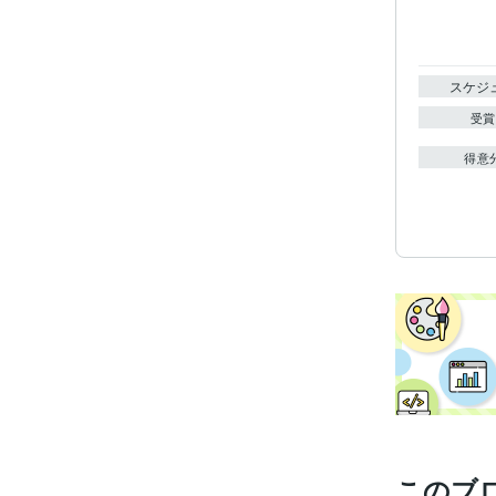
スケジ
受賞
得意
このブ