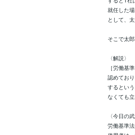
するとT社
就任した場
として、太
そこで太郎
〈解説〉
［労働基準
認めており
するという
なくても立
〈今日の武
労働基準法