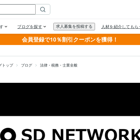
会員登録で10％割引クーポンを獲得！
グトップ
ブログ
法律・税務・士業全般