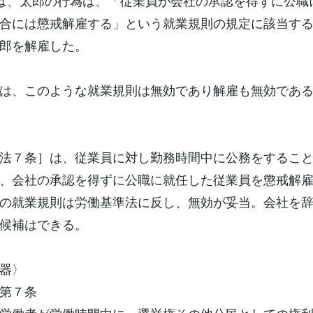
は、太郎の行為は、「従業員が会社の承認を得ずに公職
合には懲戒解雇する」という就業規則の規定に該当す
郎を解雇した。
は、このような就業規則は無効であり解雇も無効であ
法７条］は、従業員に対し勤務時間中に公務をするこ
、会社の承認を得ずに公職に就任した従業員を懲戒解
の就業規則は労働基準法に反し、無効が妥当。会社を
候補はできる。
器〉
第７条