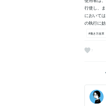
使用者は、
行使し、ま
においては
の執行に妨
#働き方改革
7