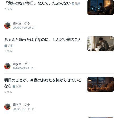
「意味のない毎日」なんて、たぶんない
記事
コラム
聞き屋 グラ
2026/04/30 09:07
ちゃんと眠ったはずなのに、しんどい朝のこと
記事
コラム
聞き屋 グラ
2026/04/23 21:01
明日のことが、今夜のあなたを怖がらせている
なら
記事
コラム
聞き屋 グラ
2026/04/21 11:11