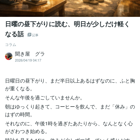
日曜の昼下がりに読む、明日が少しだけ軽く
なる話
記事
コラム
聞き屋 グラ
2026/04/19 04:17
日曜日の昼下がり、まだ半日以上あるはずなのに、ふと胸
が重くなる。
そんな午後を過ごしていませんか。
朝はゆっくり起きて、コーヒーを飲んで、まだ「休み」の
はずの時間。
それなのに、午後1時を過ぎたあたりから、なんとなく心
がざわつき始める。