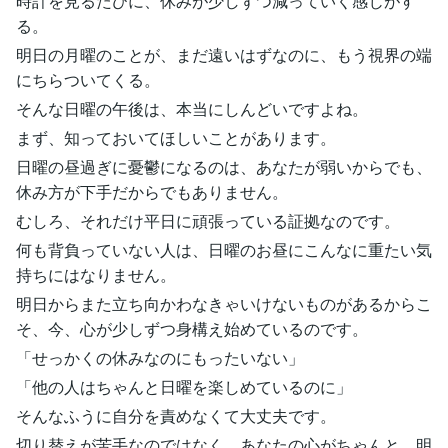
時計を見るたびに、休みが少しずつ減っていく感じがす
る。
明日の月曜のことが、まだ遠いはずなのに、もう視界の端
にちらついてくる。
そんな日曜の午後は、本当にしんどいですよね。
まず、知っておいてほしいことがあります。
日曜の昼過ぎに憂鬱になるのは、あなたが弱いからでも、
休み方が下手だからでもありません。
むしろ、それだけ平日に頑張っている証拠なのです。
何も背負っていない人は、日曜のお昼にこんなに重たい気
持ちにはなりません。
明日からまた立ち向かわなきゃいけないものがあるからこ
そ、今、心が少しずつ身構え始めているのです。
「せっかくの休みなのにもったいない」
「他の人はちゃんと日曜を楽しめているのに」
そんなふうに自分を責めなくて大丈夫です。
切り替えが苦手なのではなく、あなたの心がちゃんと、明