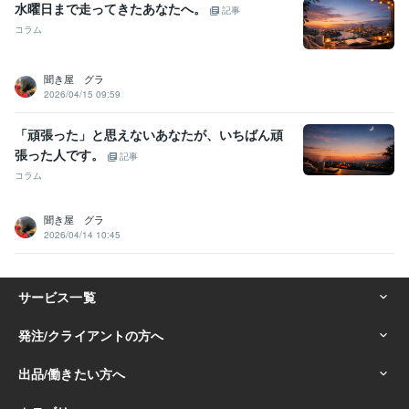
水曜日まで走ってきたあなたへ。
記事
コラム
聞き屋 グラ
2026/04/15 09:59
「頑張った」と思えないあなたが、いちばん頑
張った人です。
記事
コラム
聞き屋 グラ
2026/04/14 10:45