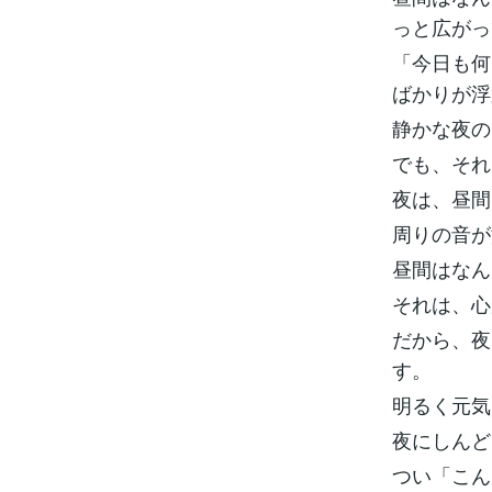
っと広がっ
「今日も何
ばかりが浮
静かな夜の
でも、それ
夜は、昼間
周りの音が
昼間はなん
それは、心
だから、夜
す。
明るく元気
夜にしんど
つい「こん