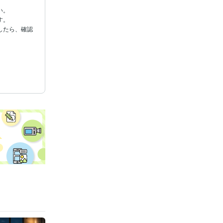
。

。

したら、確認