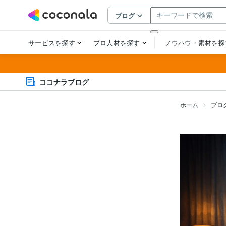
ココナラブログ
ホーム
ブロ