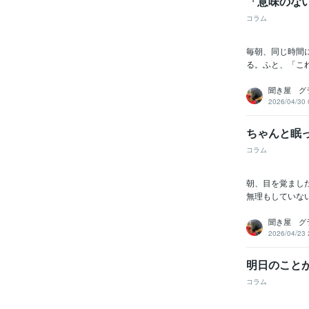
「意味のな
コラム
毎朝、同じ時間
る。ふと、「こ
聞き屋 グ
2026/04/30 
ちゃんと眠
コラム
朝、目を覚まし
無理もしていない
聞き屋 グ
2026/04/23 
明日のこと
コラム