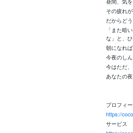
昼間、気を
その疲れが
だからどう
「また暗い
な」と、ひ
朝になれば
今夜のしん
今はただ、
あなたの夜
プロフィー
https://co
サービス