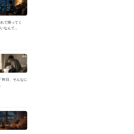
疲れて帰ってく
なんて...
「昨日、そんなに
.