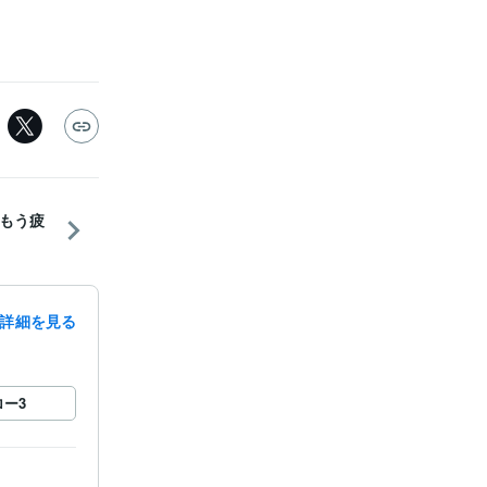
もう疲
詳細を見る
ロー
3