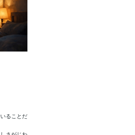
ていることだ
寂しさがじわ