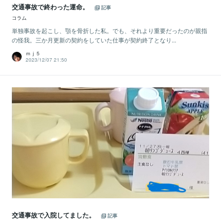
交通事故で終わった運命。
記事
コラム
単独事故を起こし、顎を骨折した私。でも、それより重要だったのが親指
の怪我。三か月更新の契約をしていた仕事が契約終了となり...
ｍｊ５
2023/12/07 21:50
交通事故で入院してました。
記事