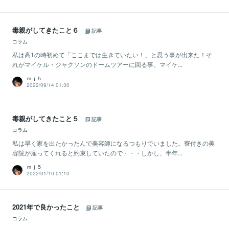
毒親がしてきたこと６
記事
コラム
私は高1の時初めて「ここまでは生きていたい！」と思う事が出来た！そ
れがマイケル・ジャクソンのドームツアーに回る事。マイケ...
ｍｊ５
2022/09/14 01:30
毒親がしてきたこと５
記事
コラム
私は早く家を出たかったんで美容師になるつもりでいました。寮付きの美
容院が雇ってくれると約束していたので・・・しかし、半年...
ｍｊ５
2022/01/10 01:10
2021年で良かったこと
記事
コラム