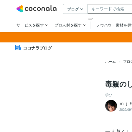
ココナラブログ
ホーム
ブロ
毒親の
学び
ｍｊ
2022/09/
一人暮らし