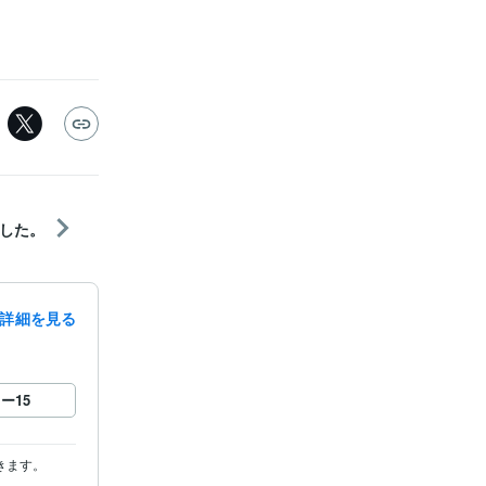
した。
詳細を見る
ロー
15
きます。