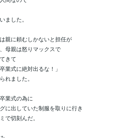
いました。
は親に頼むしかないと担任が
、母親は怒りマックスで
てきて
卒業式に絶対出るな！」
られました。
卒業式の為に
グに出していた制服を取りに行き
ミで切刻んだ。
み。