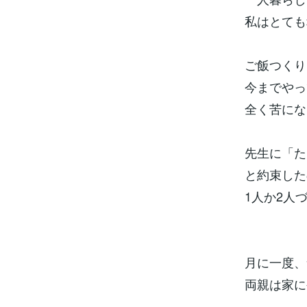
私はとても
ご飯つくり
今までやっ
全く苦にな
先生に「た
と約束した
1人か2人
月に一度、
両親は家に