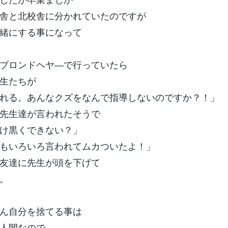
舎と北校舎に分かれていたのですが
緒にする事になって
ブロンドヘヤ―で行っていたら
生たちが
れる。あんなクズをなんで指導しないのですか？！」
先生達が言われたそうで
け黒くできない？」
もいろいろ言われてムカついたよ！」
友達に先生が頭を下げて
。
ん自分を捨てる事は
人間なので