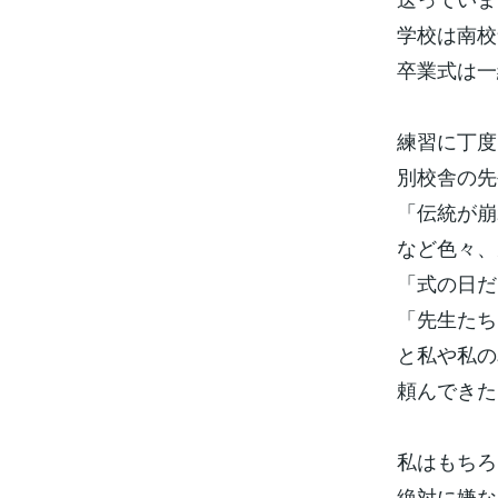
学校は南校
卒業式は一
練習に丁度
別校舎の先
「伝統が崩
など色々、
「式の日だ
「先生たち
と私や私の
頼んできた
私はもちろ
絶対に嫌な