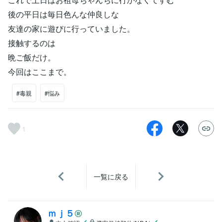
後の平日は毎日色んな仲良しな
友達の家に遊びに行っていました。
接触するのは
晩ご飯だけ。
今回はここまで。
#毒親
#悩み
1
一覧に戻る
ｍｊ５