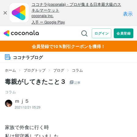
会員登録で10％割引クーポンを獲得！
ココナラブログ
ホーム
ブログトップ
ブログ
コラム
毒親がしてきたこと３
記事
コラム
ｍｊ５
2021/12/21 05:29
家族で外食に行く時
私は留守番していました。