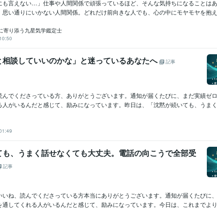
にも言えない…」仕事や人間関係で頑張っているほど、そんな気持ちになることは
、思い通りにいかない人間関係。どれだけ前向きな人でも、心の中にモヤモヤを抱える
に寄り添う九星気学鑑定士
10:50
と相談していいのかな」と迷っているあなたへ
記事
読んでくださっている方、ありがとうございます。通知が届くたびに、まだ実績ゼ
る人がいるんだと感じて、励みになっています。昨日は、「沈黙が続いても、うまく話
01:49
ても、うまく話せなくても大丈夫。電話の向こうで全部受
記事
いいね、読んでくださっている方本当にありがとうございます。通知が届くたびに
を通してくれる人がいるんだと感じて、励みになっています。今日は、これまでより、