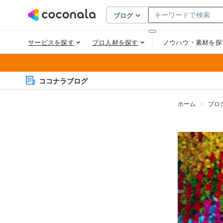
ココナラブログ
ホーム
ブロ