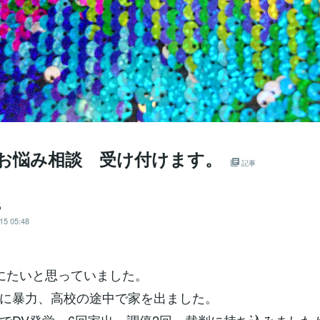
 お悩み相談 受け付けます。
記事
５
15 05:48
にたいと思っていました。
に暴力、高校の途中で家を出ました。