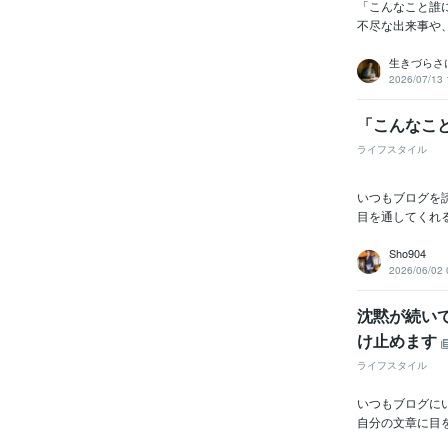
「こんなこと誰
不尽な出来事や
生きづらさ
2026/07/13 
「こんなこ
ライフスタイル
いつもブログを
目を通してくれ
Sho904
2026/06/02 
沈黙が続い
け止めます
ライフスタイル
いつもブログに
自分の文章に目