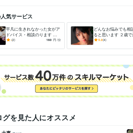
イラスト作成・漫画制作
好きなマンガやアニメの完コピ出来る程度
分野
悩み相談・カウンセリング
愚痴・DV・精神・子育て・裏・夜・風俗
家庭・子育て・性など
の人気サービス
平凡に生きれなかった女がア
どんなお悩みでも相
ドバイス・相談のります ど
ると思います ２歳で
ん底に落とされては何とか助
え普通に生きれなか
-
(2)
160
円
/分
5.0
(4)
けられてきた人生
アドバイス
ログを見た人にオススメ
、大事