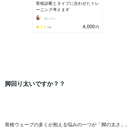
骨格診断とタイプに合わせたトレ
ーニング考えます
オレトレ
4,000
5.0
円
(4)
脚回り太いですか？？
骨格ウェーブの多くが抱える悩みの一つが「脚の太さ」。