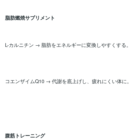
脂肪燃焼サプリメント
L-カルニチン → 脂肪をエネルギーに変換しやすくする。
コエンザイムQ10 → 代謝を底上げし、疲れにくい体に。
腹筋トレーニング