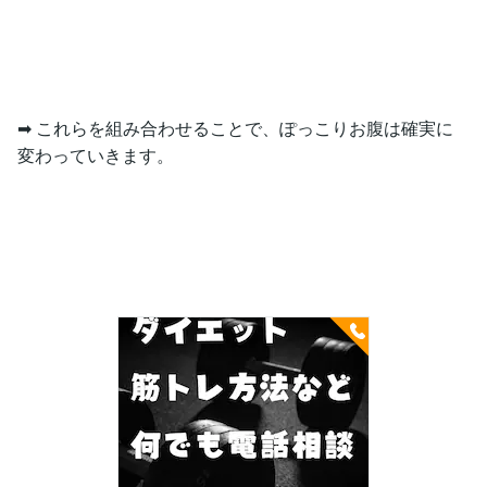
➡ これらを組み合わせることで、ぽっこりお腹は確実に
変わっていきます。