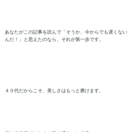
あなたがこの記事を読んで「そうか、今からでも遅くない
んだ！」と思えたのなら、それが第一歩です。
４０代だからこそ、美しさはもっと磨けます。