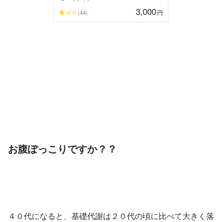
3,000
4.9
円
(44)
お腹ぽっこりですか？？
４０代になると、基礎代謝は２０代の頃に比べて大きく落