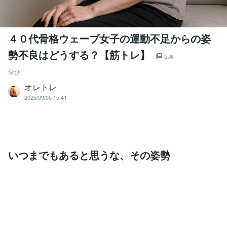
４０代骨格ウェーブ女子の運動不足からの姿
勢不良はどうする？【筋トレ】
記事
学び
オレトレ
2025/09/05 15:41
いつまでもあると思うな、その姿勢