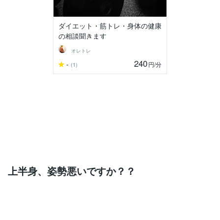
ダイエット・筋トレ・身体の健康
の相談聞きます
オレトレ
240
-
円
/分
(1)
上半身、姿勢悪いですか？？