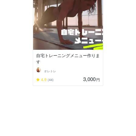
自宅トレーニングメニュー作りま
す
オレトレ
3,000
4.9
円
(44)