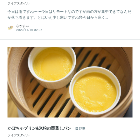
ライフスタイル
今日は雨ですね〜〜今日はリモートなのですが雨の方が集中できてなんだ
か落ち着きます。とはいえ少し寒いですね😳今日から寒く...
なかすみ
2023/11/10 02:35
かぼちゃプリン&米粉の栗蒸しパン
記事
ライフスタイル