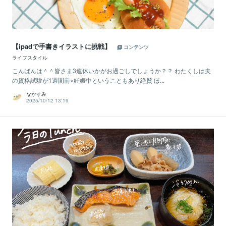
【ipadで手書きイラストに挑戦】
コンテンツ
ライフスタイル
こんばんは＾＾皆さま3連休いかがお過ごしでしょうか？？ わたくしは夫
の資格試験が1週間前×妊娠中ということもあり絶賛 ほ...
なかすみ
2025/10/12 13:19