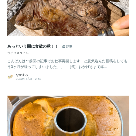
あっという間に食欲の秋！！
記事
ライフスタイル
こんばんは〜前回の記事でお仕事再開します！と意気込んだ投稿をしても
う3ヶ月が経ってしまいました、、、（笑）おかげさまで本...
なかすみ
2022/11/08 12:52