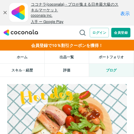
会員登録で10％割引クーポンを獲得！
ホーム
出品一覧
ポートフォリオ
スキル・経歴
評価
ブログ