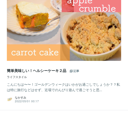
簡単美味しい！ヘルシーケーキ２品
記事
ライフスタイル
こんにちは〜〜！ゴールデンウィークはいかがお過ごしでしょうか？？私
は特に旅行などはせず、近場でのんびり遊んで過ごそうと思...
なかすみ
2022/05/01 00:17