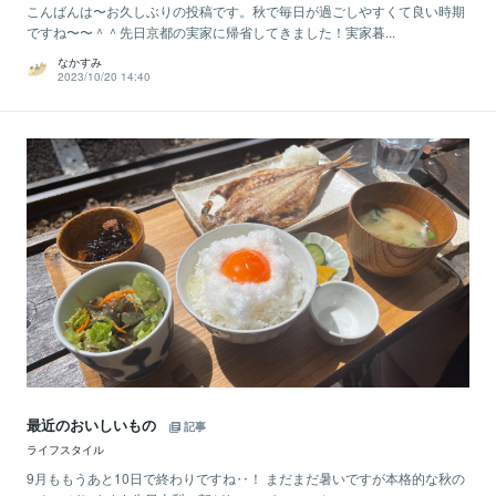
こんばんは〜お久しぶりの投稿です。秋で毎日が過ごしやすくて良い時期
ですね〜〜＾＾先日京都の実家に帰省してきました！実家暮...
なかすみ
2023/10/20 14:40
最近のおいしいもの
記事
ライフスタイル
9月ももうあと10日で終わりですね‥！ まだまだ暑いですが本格的な秋の