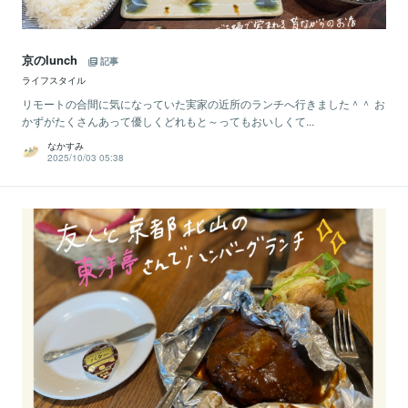
京のlunch
記事
ライフスタイル
リモートの合間に気になっていた実家の近所のランチへ行きました＾＾ お
かずがたくさんあって優しくどれもと～ってもおいしくて...
なかすみ
2025/10/03 05:38