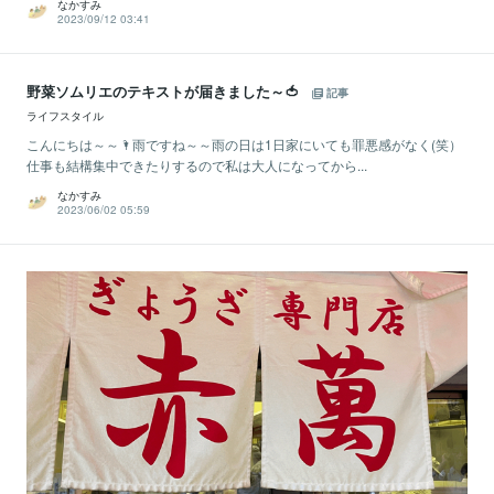
なかすみ
2023/09/12 03:41
野菜ソムリエのテキストが届きました～🍅
記事
ライフスタイル
こんにちは～～🌂雨ですね～～雨の日は1日家にいても罪悪感がなく(笑）
仕事も結構集中できたりするので私は大人になってから...
なかすみ
2023/06/02 05:59