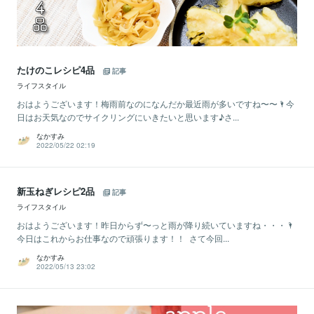
たけのこレシピ4品
記事
ライフスタイル
おはようございます！梅雨前なのになんだか最近雨が多いですね〜〜🌂今
日はお天気なのでサイクリングにいきたいと思います♪さ...
なかすみ
2022/05/22 02:19
新玉ねぎレシピ2品
記事
ライフスタイル
おはようございます！昨日からず〜っと雨が降り続いていますね・・・🌂
今日はこれからお仕事なので頑張ります！！ さて今回...
なかすみ
2022/05/13 23:02