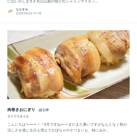
においがします♪ 先日山梨の朝どれシャインマスカッ...
なかすみ
2023/09/20 07:45
肉巻きおにぎり
記事
ライフスタイル
こんにちは〜〜〜＾＾9月ですね〜〜まだまだ暑いですがなんとなく秋の
涼しさを感じる日も増えてかぼちゃやさつまいも、柿にみか...