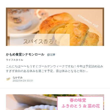
かもめ食堂シナモンロール
記事
ライフスタイル
こんにちは〜〜もうすぐゴールデンウィークですね！今年は予定詰め込み
すぎず余白のある休みを過ごす予定。昔は休みとなると何か...
なかすみ
2022/04/24 03:01