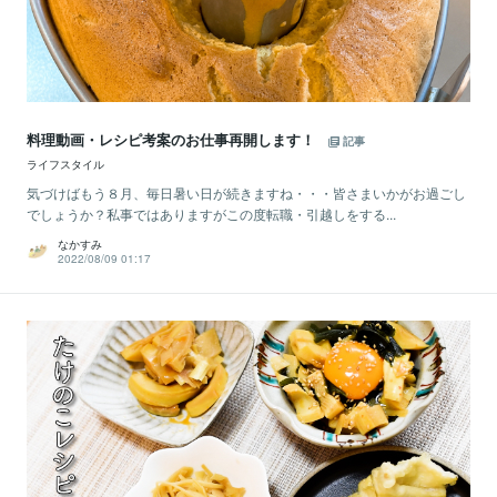
料理動画・レシピ考案のお仕事再開します！
記事
ライフスタイル
気づけばもう８月、毎日暑い日が続きますね・・・皆さまいかがお過ごし
でしょうか？私事ではありますがこの度転職・引越しをする...
なかすみ
2022/08/09 01:17