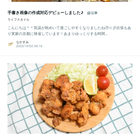
手書き画像の作成対応デビューしました♪
記事
ライフスタイル
こんにちは＾＾気温が秋めいて過ごしやすくなりましたね🥺☆彡出張もあ
り実家の京都に帰省しています！あまりゆっくりする時間...
なかすみ
2025/10/02 09:16