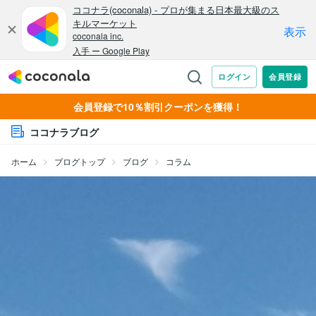
会員登録で10％割引クーポンを獲得！
ココナラブログ
ホーム
ブログトップ
ブログ
コラム