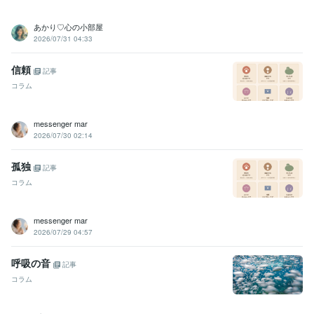
あかり♡心の小部屋
2026/07/31 04:33
信頼
記事
コラム
messenger mar
2026/07/30 02:14
孤独
記事
コラム
messenger mar
2026/07/29 04:57
呼吸の音
記事
コラム