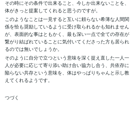
その時にその条件で出来ること、今しか出来ないことを、
体がきっと提案してくれると思うのですが。
このようなことは一見すると互いに頼らない希薄な人間関
係を恰も奨励しているように受け取られるかも知れません
が、表面的な事はともかく、最も深い一点で全ての存在が
繋がり結ばれていることに気付いてくださった方も居られ
るのでは無いでしょうか。
そのように自分で立つという意味を深く捉え直した一人一
人が必要に応じて寄り添い助け合い協力し合う、共依存に
陥らない共存という意味を、体はやっぱりちゃんと示し教
えてくれるようです。
つづく