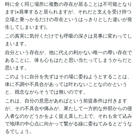
時に全く同じ場所に複数の存在が居ることは不可能となり
ます(※肩車すると居られますが、それだと支えを受け持つ
立場と乗っかるだけの存在というはっきりとした違いが発
生してしまいます)。
この真実に気付くだけでも呼吸の深さは見事に変わってし
まいます。
自分という存在が、他に代えの利かない唯一の尊い存在で
あることに、体も心もはたと思い当たってしまうからだと
思います。
このように自分を先ずはその場に委ねようとすることは、
体に不調や不具合があっては叶わないことなのかという
と、残念ながらそうでは無いのです。
これは、自分の意思があればという前提条件は付きます
が、その不具合や痛みが、果たして一方的な外部からの侵
入者なのかどうかをよく捉え直した上で、それも全て込み
で地球の中心点に向かって繋がる線に委ねてみるとどうな
るでしょう。