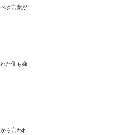
るべき言葉が
われた側も嫌
司から言われ