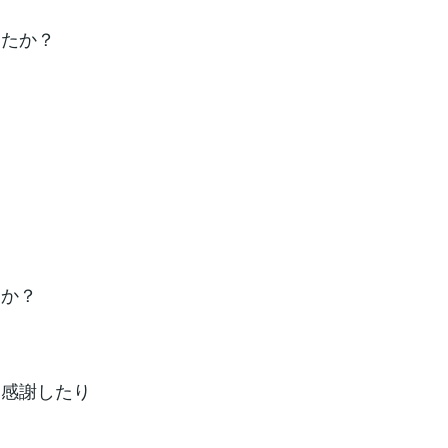
したか？
んか？
り感謝したり