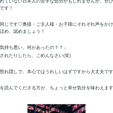
れていない日本人の苦手な部分かもしれませんが、ぜ
です！
同じです♡奥様・ご主人様・お子様にそれぞれ声をか
ほめ、認めましょう！
気持ち悪い、何かあったの？？」
されたりしたら、ごめんなさい(笑)
照れ隠しで、本心ではうれしいはずですから大丈夫で
を読んでくださる方が、ちょっと幸せ気分を味わえま