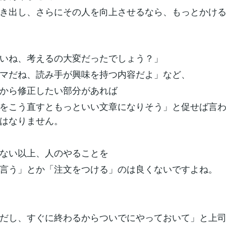
き出し、さらにその人を向上させるなら、もっとかけ
いね、考えるの大変だったでしょう？」
マだね、読み手が興味を持つ内容だよ」など、
から修正したい部分があれば
をこう直すともっといい文章になりそう」と促せば言
はなりません。
ない以上、人のやることを
言う」とか「注文をつける」のは良くないですよね。
だし、すぐに終わるからついでにやっておいて」と上