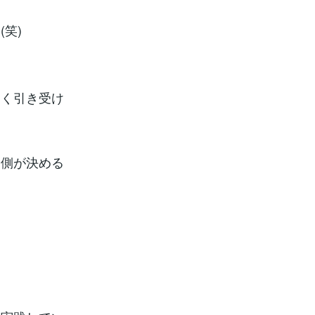
笑)
よく引き受け
る側が決める