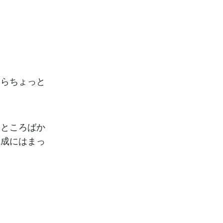
たらちょっと
すところばか
構成にはまっ