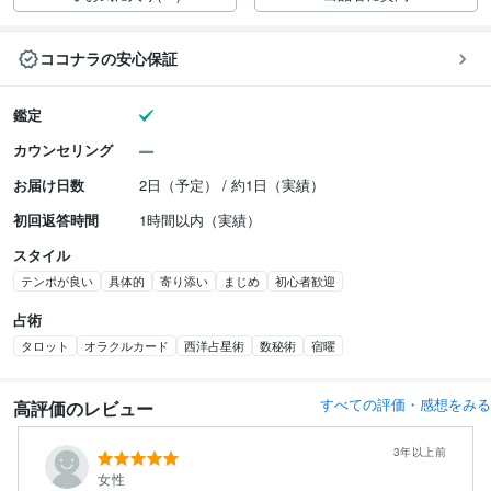
ココナラの安心保証
鑑定
カウンセリング
お届け日数
2日（予定） / 約1日（実績）
初回返答時間
1時間以内（実績）
スタイル
テンポが良い
具体的
寄り添い
まじめ
初心者歓迎
占術
タロット
オラクルカード
西洋占星術
数秘術
宿曜
すべての評価・感想をみる
高評価のレビュー
3年以上前
女性