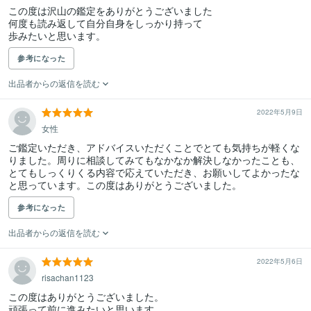
この度は沢山の鑑定をありがとうございました

何度も読み返して自分自身をしっかり持って

歩みたいと思います。
参考になった
出品者からの返信を読む
2022年5月9日
女性
ご鑑定いただき、アドバイスいただくことでとても気持ちが軽くな
りました。周りに相談してみてもなかなか解決しなかったことも、
とてもしっくりくる内容で応えていただき、お願いしてよかったな
と思っています。この度はありがとうございました。
参考になった
出品者からの返信を読む
2022年5月6日
risachan1123
この度はありがとうございました。

頑張って前に進みたいと思います。