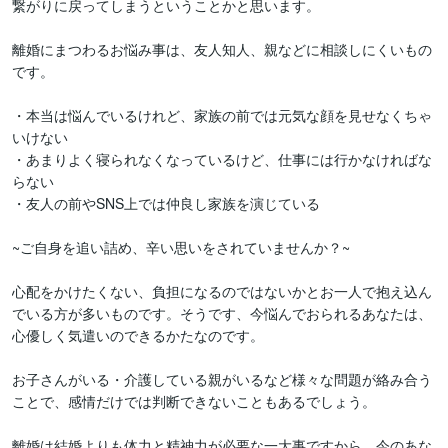
繋がりに戻ってしまうということかと思います。

離婚にまつわるお悩み事は、友人知人、親などに相談しにくいもの
です。

・本当は悩んでいるけれど、家族の前では元気な顔を見せなくちゃ
いけない

・あまりよく寝られなくなっているけど、仕事には行かなければな
らない

・友人の前やSNS上では仲良し家族を演じている

~ご自身を追い詰め、辛い思いをされていませんか？~

心配をかけたくない、負担になるのではないかとお一人で抱え込ん
でいる方が多いものです。そうです、今悩んでおられるあなたは、
心優しく気遣いのできるかたなのです。

お子さんがいる・介護している親がいるなど様々な問題が絡み合う
ことで、感情だけでは判断できないこともあるでしょう。

離婚は結婚よりも体力と精神力が必要な一大事ですから、今のあな