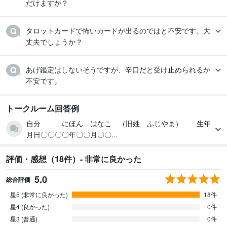
だけますか？
タロットカードで怖いカードが出るのではと不安です。大
丈夫でしょうか？
あげ鑑定はしないそうですが、辛口だと受け止められるか
不安です。
トークルーム回答例
自分 にほん はなこ （旧姓 ふじやま） 生年
月日〇〇〇〇年〇〇月〇〇...
評価・感想（18件）- 非常に良かった
5.0
総合評価
星5 (非常に良かった)
18件
星4 (良かった)
0件
星3 (普通)
0件