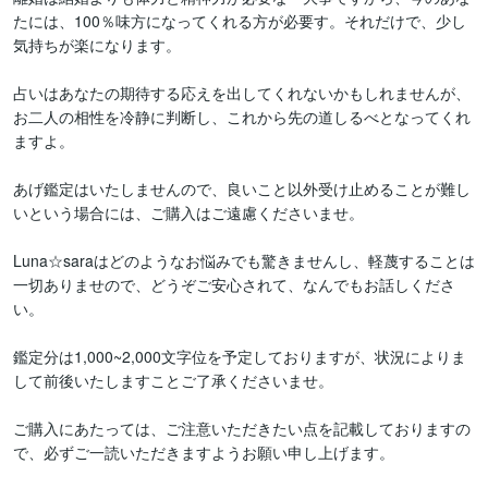
たには、100％味方になってくれる方が必要す。それだけで、少し
気持ちが楽になります。

占いはあなたの期待する応えを出してくれないかもしれませんが、
お二人の相性を冷静に判断し、これから先の道しるべとなってくれ
ますよ。

あげ鑑定はいたしませんので、良いこと以外受け止めることが難し
いという場合には、ご購入はご遠慮くださいませ。

Luna☆saraはどのようなお悩みでも驚きませんし、軽蔑することは
一切ありませので、どうぞご安心されて、なんでもお話しくださ
い。

鑑定分は1,000~2,000文字位を予定しておりますが、状況によりま
して前後いたしますことご了承くださいませ。

ご購入にあたっては、ご注意いただきたい点を記載しておりますの
で、必ずご一読いただきますようお願い申し上げます。
