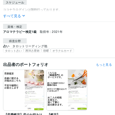
スケジュール
すべて見る
資格・検定
アロマテラピー検定1級
取得年 : 2021年
得意分野
占い
タロットリーディング他
タロット占い
西洋占星術
宿曜
オラクルカード
出品者のポートフォリオ
もっと見る
【恋愛鑑定】恋のお悩みは
【鑑定】