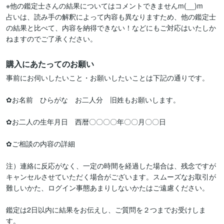
※他の鑑定士さんの結果についてはコメントできませんm(__)m

占いは、読み手の解釈によって内容も異なりますため、他の鑑定士
の結果と比べて、内容を納得できない！などにもご対応はいたしか
ねますのでご了承ください。
購入にあたってのお願い
事前にお伺いしたいこと・お願いしたいことは下記の通りです。

✿お名前　ひらがな　お二人分　旧姓もお願いします。

✿お二人の生年月日　西暦〇〇〇〇年〇〇月〇〇日

✿ご相談の内容の詳細

注）連絡に反応がなく、一定の時間を経過した場合は、残念ですが
キャンセルさせていただく場合がございます。スムーズなお取引が
難しいかた、ログイン事態あまりしないかたはご遠慮ください。

鑑定は2日以内に結果をお伝えし、ご質問を２つまでお受けしま
す。
