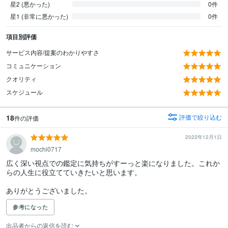
星2 (悪かった)
0件
星1 (非常に悪かった)
0件
項目別評価
サービス内容/提案のわかりやすさ
コミュニケーション
クオリティ
スケジュール
18
評価で絞り込む
件の評価
2022年12月1日
mochi0717
広く深い視点での鑑定に気持ちがすーっと楽になりました。これか
らの人生に役立てていきたいと思います。

ありがとうございました。
参考になった
出品者からの返信を読む