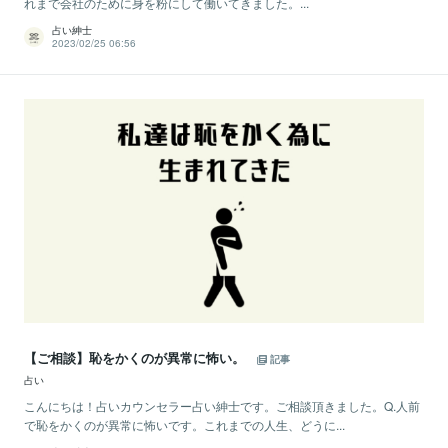
れまで会社のために身を粉にして働いてきました。...
占い紳士
2023/02/25 06:56
【ご相談】恥をかくのが異常に怖い。
記事
占い
こんにちは！占いカウンセラー占い紳士です。ご相談頂きました。Q.人前
で恥をかくのが異常に怖いです。これまでの人生、どうに...