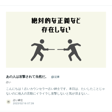
あの人は攻撃されて当然だ。
記事
占い
こんにちは！占いカウンセラー占い紳士です。本日は、たいしたことじゃ
ないのに他人の言動にイライラし攻撃しないと気が済まない...
占い紳士
2023/02/16 07:39