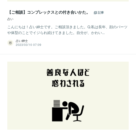
【ご相談】コンプレックスとの付き合いかた。
記事
占い
こんにちは！占い紳士です。ご相談頂きました。Q.私は長年、顔のパーツ
や体型のことでイジられ続けてきました。自分が、かわい...
占い紳士
2023/03/10 07:09