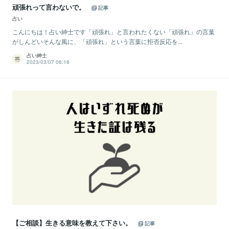
頑張れって言わないで。
記事
占い
こんにちは！占い紳士です「頑張れ」と言われたくない「頑張れ」の言葉
がしんどいそんな風に、「頑張れ」という言葉に拒否反応を...
占い紳士
2023/03/07 06:16
【ご相談】生きる意味を教えて下さい。
記事