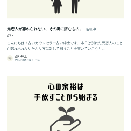
元恋人が忘れられない、その奥に潜むもの。
記事
占い
こんにちは！占いカウンセラー占い紳士です。本日は別れた元恋人のこと
が忘れられないそんな方に対して思うことを書いていこうと...
占い紳士
2023/01/26 05:14