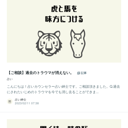
【ご相談】過去のトラウマが消えない。
記事
占い
こんにちは！占いカウンセラー占い紳士です。ご相談頂きました。Q.過去
にされたいじめのトラウマを今でも消し去ることができま...
占い紳士
2023/02/11 07:38