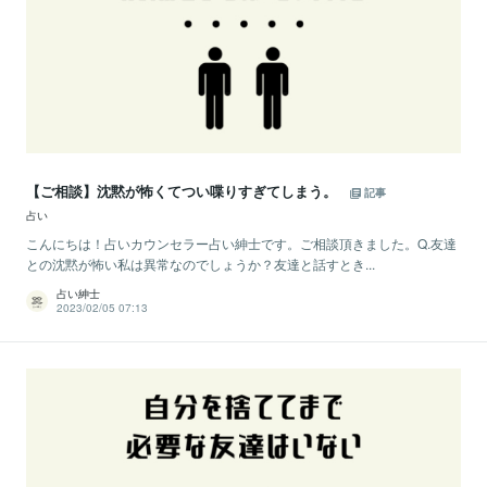
【ご相談】沈黙が怖くてつい喋りすぎてしまう。
記事
占い
こんにちは！占いカウンセラー占い紳士です。ご相談頂きました。Q.友達
との沈黙が怖い私は異常なのでしょうか？友達と話すとき...
占い紳士
2023/02/05 07:13