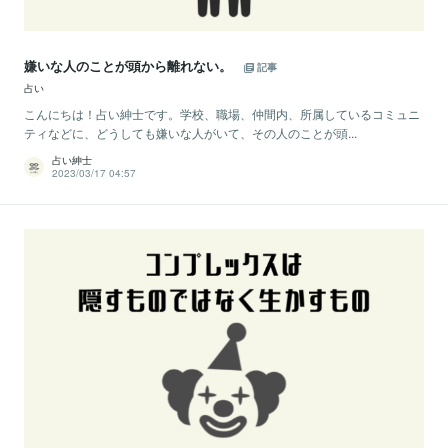
嫌いな人のことが頭から離れない。
記事
占い
こんにちは！占い紳士です。学校、職場、仲間内、所属しているコミュニ
ティなどに、どうしても嫌いな人がいて、その人のことが頭...
占い紳士
2023/03/17 04:57