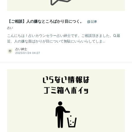
【ご相談】人の嫌なところばかり目につく。
記事
占い
こんにちは！占いカウンセラー占い紳士です。ご相談頂きました。Q.最
近、人の嫌な面ばかりが目について無駄にいらいらしてしま...
占い紳士
2023/01/24 04:27