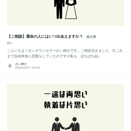
【ご相談】運命の人にはいつ出会えますか？
記事
占い
こんにちは！占いカウンセラー占い紳士です。ご相談頂きました。Q.これ
まで自由奔放に恋愛をしていたのですが私も、ぼちぼち結...
占い紳士
2023/02/01 04:53