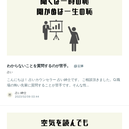
わからないことを質問するのが苦手。
記事
占い
こんにちは！ 占いカウンセラー 占い紳士です。 ご相談頂きました。Q.職
場の怖い先輩に質問することが苦手です。そんな性...
占い紳士
2023/02/09 03:44