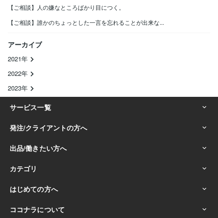
【ご相談】人の嫌なところばかり目につく。
【ご相談】誰かのちょっとした一言を忘れることが出来な...
アーカイブ
2021年
2022年
2023年