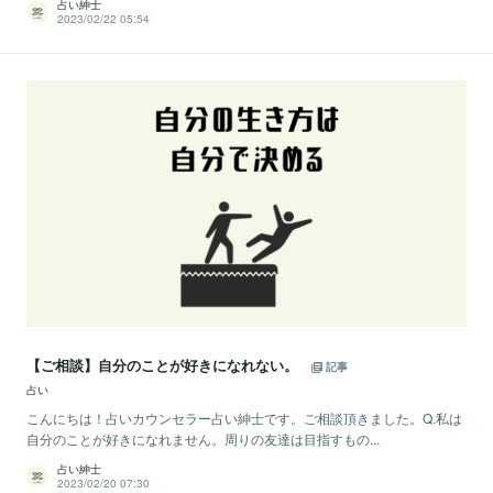
占い紳士
2023/02/22 05:54
【ご相談】自分のことが好きになれない。
記事
占い
こんにちは！占いカウンセラー占い紳士です。ご相談頂きました。Q.私は
自分のことが好きになれません。周りの友達は目指すもの...
占い紳士
2023/02/20 07:30