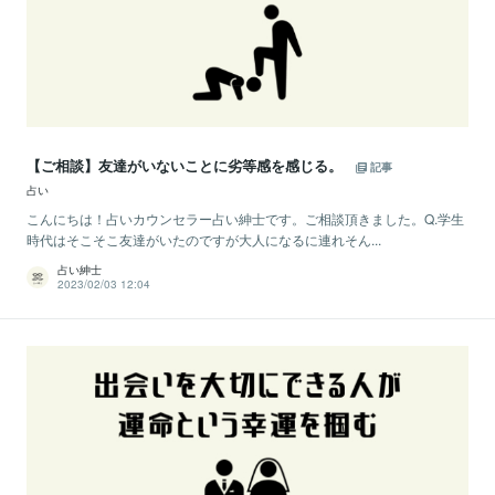
【ご相談】友達がいないことに劣等感を感じる。
記事
占い
こんにちは！占いカウンセラー占い紳士です。ご相談頂きました。Q.学生
時代はそこそこ友達がいたのですが大人になるに連れそん...
占い紳士
2023/02/03 12:04