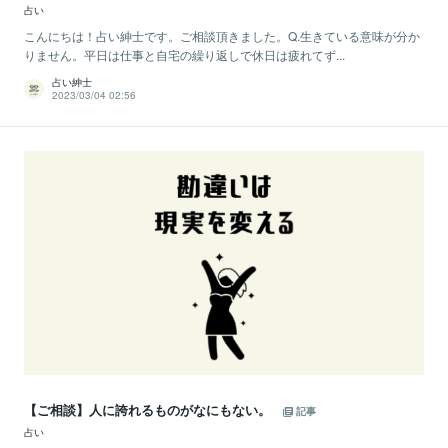
占い
こんにちは！占い紳士です。ご相談頂きました。Q.生きている意味が分か
りません。平日は仕事と自宅の繰り返しで休日は疲れてず...
占い紳士
2023/03/04 02:56
【ご相談】人に誇れるものがなにもない。
記事
占い