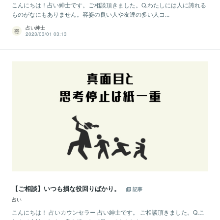
こんにちは！占い紳士です。ご相談頂きました。Q.わたしには人に誇れる
ものがなにもありません。容姿の良い人や友達の多い人コ...
占い紳士
2023/03/01 03:13
【ご相談】いつも損な役回りばかり。
記事
占い
こんにちは！ 占いカウンセラー 占い紳士です。 ご相談頂きました。Q.こ