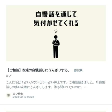
【ご相談】友達の自慢話しにうんざりする。
記事
占い
こんにちは！占いカウンセラー占い紳士です。ご相談頂きました。Q.自慢
話しの多い友達にうんざりします。誰も聞いてないのに、...
占い紳士
2023/02/13 08:22