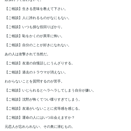
【ご相談】生きる意味を教えて下さい。
【ご相談】人に誇れるものがなにもない。
【ご相談】いつも損な役回りばかり。
【ご相談】恥をかくのが異常に怖い。
【ご相談】自分のことが好きになれない。
あの人は攻撃されて当然だ。
【ご相談】友達の自慢話しにうんざりする。
【ご相談】過去のトラウマが消えない。
わからないことを質問するのが苦手。
【ご相談】いじられるとヘラヘラしてしまう自分が嫌い。
【ご相談】沈黙が怖くてつい喋りすぎてしまう。
【ご相談】友達がいないことに劣等感を感じる。
【ご相談】運命の人にはいつ出会えますか？
元恋人が忘れられない、その奥に潜むもの。