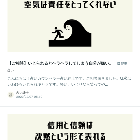
【ご相談】いじられるとヘラヘラしてしまう自分が嫌い。
記事
占い
こんにちは！占いカウンセラー占い紳士です。ご相談頂きました。Q.私は
いわゆるいじられキャラです。軽い、いじりなら笑ってや...
占い紳士
2023/02/07 05:10