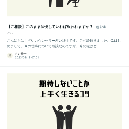
【ご相談】このまま我慢していれば報われますか？
記事
占い
こんにちは！占いカウンセラー占い紳士です。ご相談頂きました。Q.はじ
めまして。今の仕事について相談なのですが、今の職はど...
占い紳士
2023/04/18 07:01