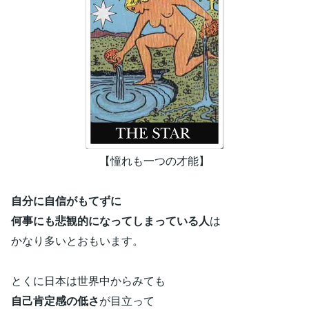
【憧れも一つの才能】
自分に自信がもてずに
何事にも悲観的になってしまっている人
は
かなり多いとおもいます。
とくに日本は世界中からみても
自己肯定感の低さ
が目立って