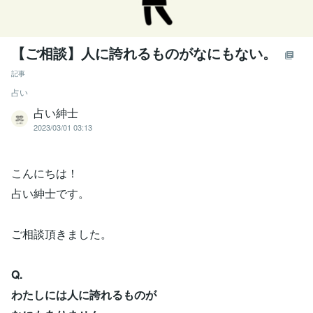
【ご相談】人に誇れるものがなにもない。
記事
占い
占い紳士
2023/03/01 03:13
こんにちは！
占い紳士です。
ご相談頂きました。
Q.
わたしには人に誇れるものが