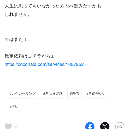
人生は思ってもいなかった方向へ進みだすかも
しれません。
ではまた！
鑑定依頼はコチラから↓
https://coconala.com/services/1657952
#カウンセリング
#自己肯定感
#自信
#自信がない
#占い
12