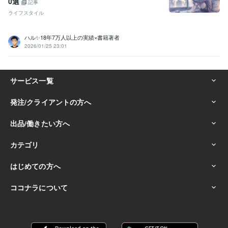
0選
記事
ライフスタイル
ハル✨18年7万人以上の実績×書籍著者
2026/01/25 23:01