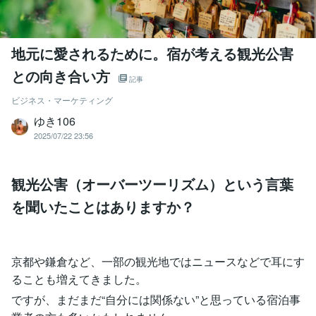
地元に愛されるために。宿が考える観光公害
との向き合い方
記事
ビジネス・マーケティング
ゆき106
2025/07/22 23:56
観光公害（オーバーツーリズム）という言葉
を聞いたことはありますか？
京都や鎌倉など、一部の観光地ではニュースなどで耳にす
ることも増えてきました。
ですが、まだまだ“自分には関係ない”と思っている宿泊事