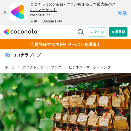
会員登録で10％割引クーポンを獲得！
ココナラブログ
ホーム
ブログトップ
ブログ
ビジネス・マーケティング