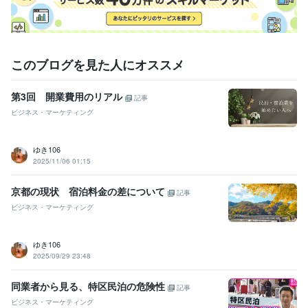
このブログを見た人にオススメ
第3回 開業費用のリアル
記事
ビジネス・マーケティング
ゆき106
2025/11/06 01:15
京都の現状 宿泊料金の差について
記事
ビジネス・マーケティング
ゆき106
2025/09/29 23:48
同業者から見る、特区民泊の危険性
記事
ビジネス・マーケティング