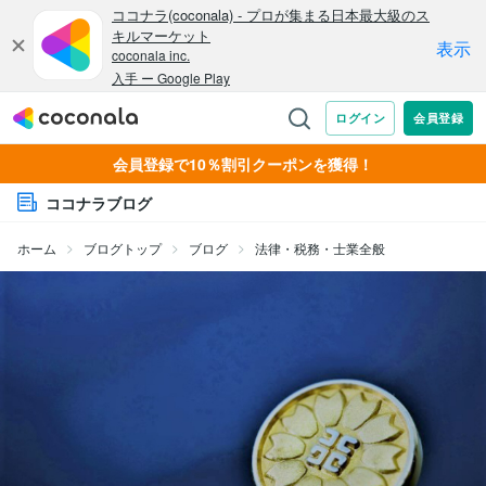
会員登録で10％割引クーポンを獲得！
ココナラブログ
ホーム
ブログトップ
ブログ
法律・税務・士業全般