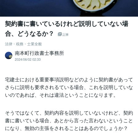
契約書に書いているけれど説明していない場
合、どうなるか？
記事
法律・税務・士業全般
南本町行政書士事務所
2024/06/02 02:33
宅建士における重要事項説明などのように契約書があって
さらに説明も要求されるている場合、これを説明していな
いのであれば、それは違法ということになります。
そうではなくて、契約内容を説明していないけれど、契約
書に書いている場合、あとから言った言わないということ
になり、無効の主張をされることはあるのでしょうか？