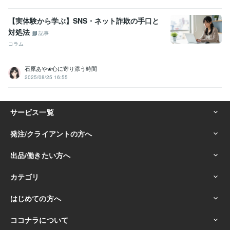
【実体験から学ぶ】SNS・ネット詐欺の手口と
対処法
記事
コラム
石原あや❀心に寄り添う時間
2025/08/25 16:55