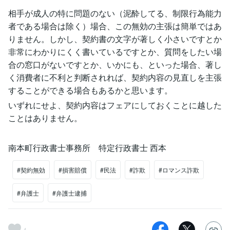
相手が成人の特に問題のない（泥酔してる、制限行為能力
者である場合は除く）場合、この無効の主張は簡単ではあ
りません。しかし、契約書の文字が著しく小さいですとか
非常にわかりにくく書いているですとか、質問をしたい場
合の窓口がないですとか、いかにも、といった場合、著し
く消費者に不利と判断されれば、契約内容の見直しを主張
することができる場合もあるかと思います。
いずれにせよ、契約内容はフェアにしておくことに越した
ことはありません。
南本町行政書士事務所 特定行政書士 西本
#契約無効
#損害賠償
#民法
#詐欺
#ロマンス詐欺
#弁護士
#弁護士逮捕
4