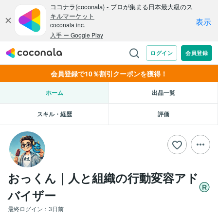
会員登録で10％割引クーポンを獲得！
ホーム
出品一覧
スキル・経歴
評価
おっくん｜人と組織の行動変容アド
バイザー
最終ログイン：
3日前