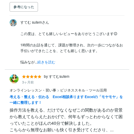
参考になった
すてむ sutemさん

この度は、とても嬉しいレビューをありがとうございます😊

1時間のお話を通じて、課題が整理され、次の一歩につながるお
手伝いができたことを、とても嬉しく思います。

悩みなが...
続きを読む
by すてむsutem
3ヶ月前
オンラインレッスン・習い事
>
ビジネススキル・ツール活用
考える・整える・伝わる Excel相談承ります Excelの「モヤモヤ」を
一緒に整理します！
操作方法を教える、だけでなくなぜこの関数があるのか背景
から教えてもらえたおかげで、何年もずっとわからなくて困
っていたことがほんの40分で解決しました。

こちらから無理なお願いも快く引き受けてくださり、...