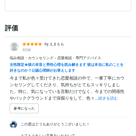
評価
by えまもも
3日前
悩み相談・カウンセリング
>
恋愛相談・専門アドバイス
女性限定★彼の本音と男性心理を読み解きます 彼は本当に私のことを
好きなのか？公認心理師がお答えします
今まで私が色々受けてきた恋愛相談の中で、一番丁寧にカウ
ンセリングしてくださり、気持ちがとてもスッキリしまし
た。特に、気になっている言動だけでなく、今までの関係性
やバックグラウンドまで深掘りをして、色々...
続きを読む
参考になった
この度はどうもありがとうございました！

とてもうれしい言葉をいただいて
