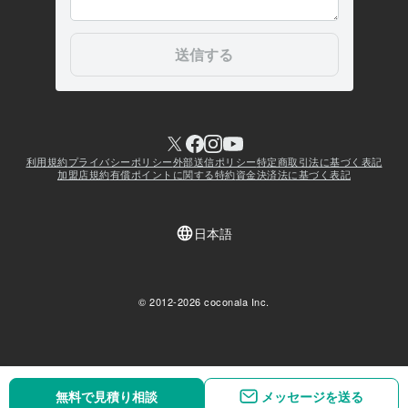
無料で見積り相談
無料で見積り相談
メッセージを送る
メッセージを送る