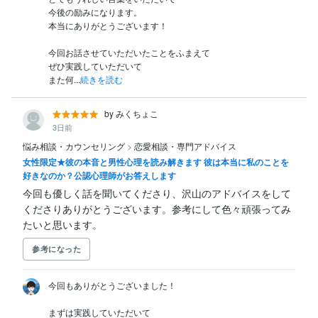
今後の励みになります。

本当にありがとうございます！

今回お話させていただいたことをふまえて

ぜひ実践していただいて

また何...
続きを読む
by みくちょこ
3日前
悩み相談・カウンセリング
>
恋愛相談・専門アドバイス
女性限定★彼の本音と男性心理を読み解きます 彼は本当に私のことを
好きなのか？公認心理師がお答えします
今回も優しく話を聞いてくださり、沢山のアドバイスをして
くださりありがとうございます。参考にして色々頑張ってみ
たいと思います。
参考になった
今回もありがとうございました！

まずは実践していただいて
