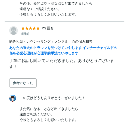
その後、疑問点や不安な点など出てきましたら

遠慮なくご相談ください。

今後ともよろしくお願いいたします。
by 匿名
5日前
悩み相談・カウンセリング
>
メンタル・心の悩み相談
あなたの過去のトラウマを見つけていやします インナーチャイルドの
傷を公認心理師が心理学的手法でいやします
丁寧にお話し聞いていただきました。ありがとうございま
参考になった
この度はどうもありがとうございました！

また気になることなど出てきましたら

遠慮ご相談ください。

今後ともよろしくお願いいたします。