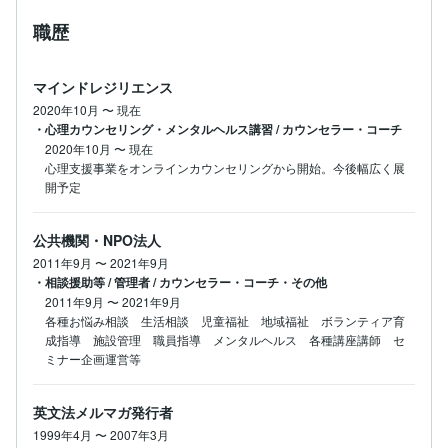
職歴
マインドレジリエンス
2020年10月
〜
現在
・心理カウンセリング・メンタルヘルス講習 / カウンセラー・コーチ
2020年10月
〜
現在
心理支援事業をオンラインカウンセリングから開始。今後幅広く展
開予定
公共機関・NPO法人
2011年9月
〜
2021年9月
・相談援助等 / 管理者 / カウンセラー・コーチ・その他
2011年9月
〜
2021年9月
各種お悩み相談　生活相談　児童福祉　地域福祉　ボランティア育
成指導　施設管理　職員指導　メンタルヘルス　各種講座講師　セ
ミナー企画運営等
英文法メルマガ発行者
1999年4月
〜
2007年3月