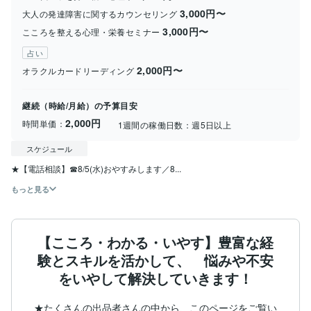
3,000円〜
大人の発達障害に関するカウンセリング
3,000円〜
こころを整える心理・栄養セミナー
占い
2,000円〜
オラクルカードリーディング
継続（時給/月給）の予算目安
2,000円
時間単価：
1週間の稼働日数：
週5日以上
スケジュール
★【電話相談】☎8/5(水)おやすみします／8...
もっと見る
【こころ・わかる・いやす】豊富な経
験とスキルを活かして、 悩みや不安
をいやして解決していきます！
★たくさんの出品者さんの中から、このページをご覧い